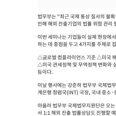
법무부는 "최근 국제 통상 질서의 불확
인해 해외 진출기업의 법률 위험 관리 
이번 세미나는 기업들이 실제 현장에서 
하는 데 중점을 두고 4가지를 주제로 
△글로벌 컴플라이언스 기준 △미국 해외
△미국 관세정책 및 무역정책 변화와 실
등이다.
이날 행사에는 강준하 법무부 국제법무
계은행 청렴국(INT) 국장, 국내 중소
아울러 법무부 국제법무지원단은 오는 
서 1:1 해외 진출 법률상담도 진행할 