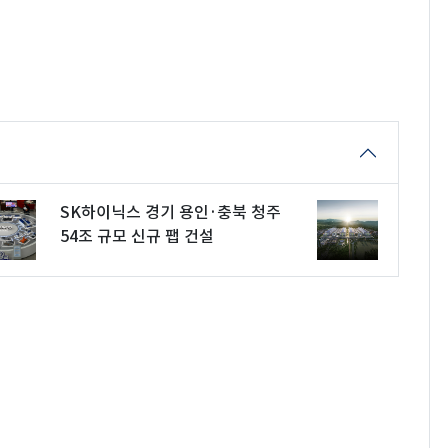
SK하이닉스 경기 용인·충북 청주
54조 규모 신규 팹 건설