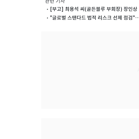
관련 기사
[부고] 최용석 씨(골든블루 부회장) 장인상
"글로벌 스탠다드 법적 리스크 선제 점검"…