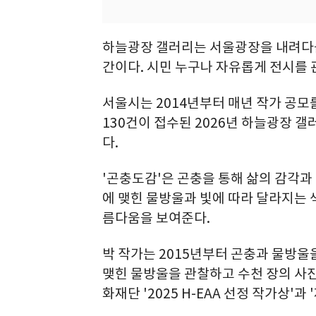
하늘광장 갤러리는 서울광장을 내려다볼
간이다. 시민 누구나 자유롭게 전시를 
서울시는 2014년부터 매년 작가 공모
130건이 접수된 2026년 하늘광장 갤
다.
'곤충도감'은 곤충을 통해 삶의 감각과
에 맺힌 물방울과 빛에 따라 달라지는
름다움을 보여준다.
박 작가는 2015년부터 곤충과 물방울
맺힌 물방울을 관찰하고 수천 장의 사진
화재단 '2025 H-EAA 선정 작가상'