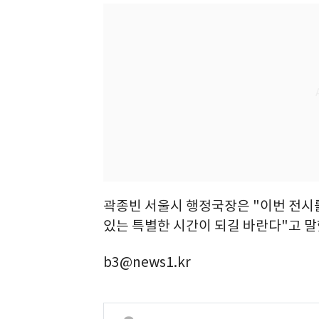
곽종빈 서울시 행정국장은 "이번 전시를
있는 특별한 시간이 되길 바란다"고 말
b3@news1.kr