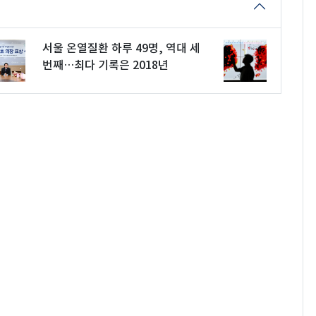
서울 온열질환 하루 49명, 역대 세
번째…최다 기록은 2018년