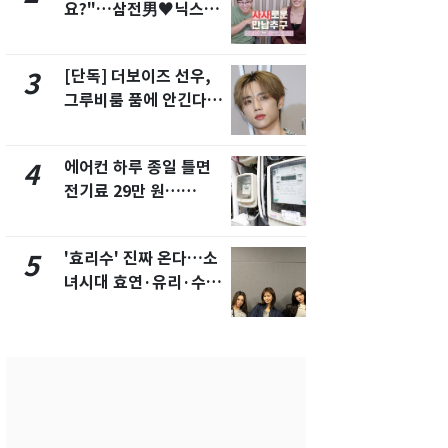
요?"…삼전男♥닉스女
속…전국 곳곳
3:3 단체소개팅 예능 화
날씨]
제
[단독] 더보이즈 선우,
[단독]중수
3
8
그루비룸 품에 안긴다…
수사관 경력
앳에어리어와 전속계약
진…법무사·
택' 유지
에어컨 하루 종일 틀면
[단독] 경찰,
4
9
전기료 29만 원…
제작사 회장
450kWh 넘으면 '요금
시장법 위반
폭탄'
'효리수' 진짜 온다…소
"캐리비안 
5
10
녀시대 효연·유리·수영
의실에 남자
유닛 출격 [N이슈]
요"…경찰 