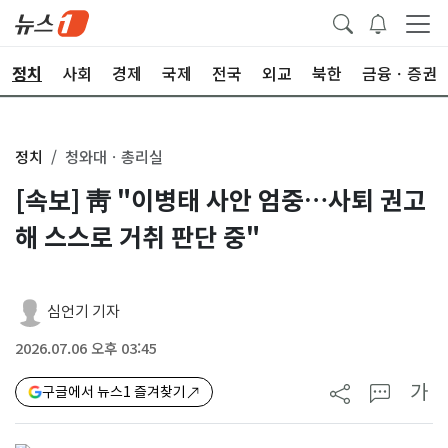
정치
사회
경제
국제
전국
외교
북한
금융ㆍ증권
정치
청와대ㆍ총리실
[속보] 靑 "이병태 사안 엄중…사퇴 권고
해 스스로 거취 판단 중"
심언기 기자
2026.07.06 오후 03:45
가
구글에서 뉴스1 즐겨찾기