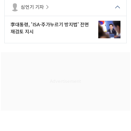
심언기 기자
李대통령, 'ISA·주가누르기 방지법' 전면
재검토 지시