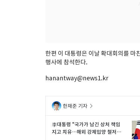
한편 이 대통령은 이날 확대회의를 마친
행사에 참석한다.
hanantway@news1.kr
한재준 기자
李대통령 "국가가 남긴 상처 책임
지고 치유…해외 강제입양 철저히
규명"