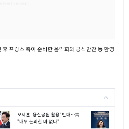
 후 프랑스 측이 준비한 음악회와 공식만찬 등 환영
오세훈 '용산공원 활용' 반대…靑
"내부 논의한 바 없다"