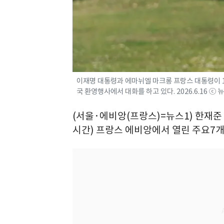
이재명 대통령과 에마뉘엘 마크롱 프랑스 대통령이 1
국 환영행사에서 대화를 하고 있다. 2026.6.16 ⓒ 
(서울·에비앙(프랑스)=뉴스1) 한재준
시간) 프랑스 에비앙에서 열린 주요7개