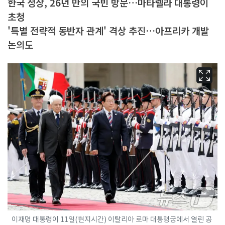
한국 정상, 26년 만의 국빈 방문…마타렐라 대통령이
초청
'특별 전략적 동반자 관계' 격상 추진…아프리카 개발
논의도
이재명 대통령이 11일(현지시간) 이탈리아 로마 대통령궁에서 열린 공