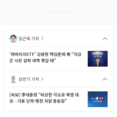
김근욱 기자
'레버리지ETF' 김용범 책임론에 靑 "지금
은 시장 살펴 대책 챙길 때"
심언기 기자
[속보] 李대통령 "비상한 각오로 폭염 대
응…가용 인력·행정 자원 총동원"