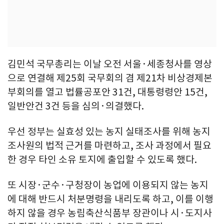
김민석 국무총리는 이날 오전 서울·세종청사를 영상
으로 연결해 제25회 국무회의 겸 제21차 비상경제본
부회의를 열고 법률공포안 31건, 대통령령안 15건,
일반안건 3건 등을 심의·의결했다.
우선 정부는 실효성 있는 농지 실태조사를 위해 농지
조사원의 법적 근거를 마련하고, 조사 과정에서 필요
한 경우 타인 소유 토지에 출입할 수 있도록 했다.
또 시장·군수·구청장이 농업에 이용되지 않는 농지
에 대해 반드시 처분명령을 내리도록 하고, 이를 이행
하지 않을 경우 농림축산식품부 장관이나 시·도지사