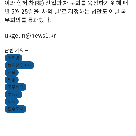
이와 함께 차(茶) 산업과 차 문화를 육성하기 위해 매
년 5월 25일을 '차의 날'로 지정하는 법안도 이날 국
무회의를 통과했다.
ukgeun@news1.kr
관련 키워드
이재명
농지전수조사
서울
세종
국무회의
부동산
토지
전수조사