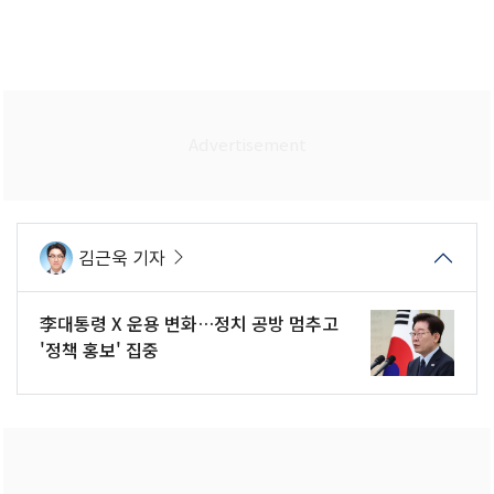
김근욱 기자
李대통령 X 운용 변화…정치 공방 멈추고
'정책 홍보' 집중