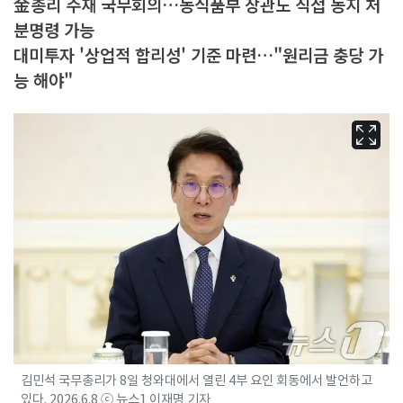
金총리 주재 국무회의…농식품부 장관도 직접 농지 처
분명령 가능
대미투자 '상업적 합리성' 기준 마련…"원리금 충당 가
능 해야"
김민석 국무총리가 8일 청와대에서 열린 4부 요인 회동에서 발언하고
있다. 2026.6.8 ⓒ 뉴스1 이재명 기자