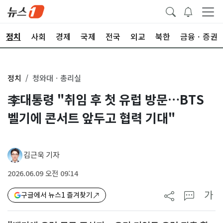
정치
사회
경제
국제
전국
외교
북한
금융ㆍ증권
정치
청와대ㆍ총리실
李대통령 "취임 후 첫 유럽 방문…BTS
벨기에 콘서트 앞두고 협력 기대"
김근욱 기자
2026.06.09 오전 09:14
가
구글에서 뉴스1 즐겨찾기