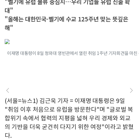
"벨기에 유럽 물류 중심지…우리 기업들 유럽 진출 확
대"
"올해는 대한민국-벨기에 수교 125주년 맞는 뜻깊은
해"
이재명 대통령이 8일 청와대 영빈관에서 열린 취임 1주년 기자회견을 마친 뒤 
(서울=뉴스1) 김근욱 기자 = 이재명 대통령은 9일
"취임 이후 처음으로 유럽을 방문한다"며 "글로벌 복
합위기 속에서 협력의 지평을 넓혀 우리 경제와 외교
의 기반을 더욱 굳건히 다지기 위한 여정"이라고 밝혔
다.