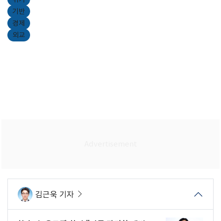
기반
경제
외교
김근욱 기자