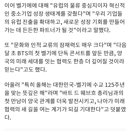
이어 벨기에에 대해 "유럽의 물류 중심지이자 혁신적
인 중소기업 성장 생태계를 갖췄다"며 "우리 기업들
의 유럽 진출을 확대하고, 새로운 성장 기회를 만들어
가는 데 든든한 파트너가 될 것"이라고 말했다.
또 "문화와 인적 교류의 잠재력도 매우 크다"며 "다음
달 초 BTS의 첫 벨기에 단독 콘서트를 앞둔 만큼, 양
국의 미래 세대를 잇는 협력도 한층 더 깊어질 것이라
믿는다"고도 했다.
아울러 "특히 올해는 대한민국-벨기에 수교 125주년
을 맞는 뜻깊은 해"라며 "바트 드 웨브흐 총리님과의
첫 만남이 양국 관계를 더욱 발전시키고, 나아가 미래
협력의 새 길을 여는 계기가 되길 기대한다"고 덧붙였
다.