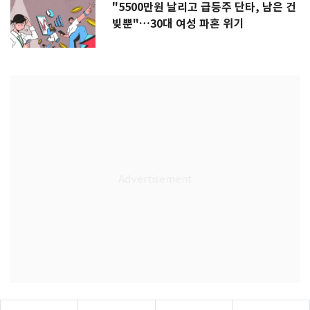
"5500만원 날리고 급등주 단타, 남은 건
빚뿐"…30대 여성 파혼 위기