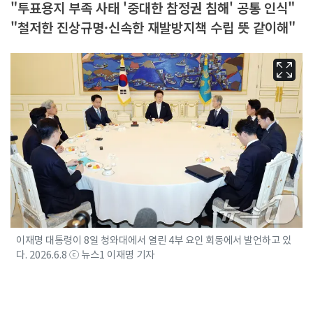
"투표용지 부족 사태 '중대한 참정권 침해' 공통 인식"
"철저한 진상규명·신속한 재발방지책 수립 뜻 같이해"
이재명 대통령이 8일 청와대에서 열린 4부 요인 회동에서 발언하고 있
다. 2026.6.8 ⓒ 뉴스1 이재명 기자