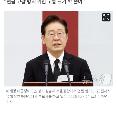
"연금 고갈 방지 위한 고통 크기 확 줄여"
이재명 대통령이 5일 경기 성남시 서울공항에서 열린 한미 6·25전사자
유해 상호봉환식에서 추모사를 하고 있다. 2026.6.5 ⓒ 뉴스1 이재명
기자