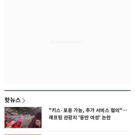
핫뉴스
"키스·포옹 가능, 추가 서비스 협의"…
래프팅 관광지 '동반 여성' 논란