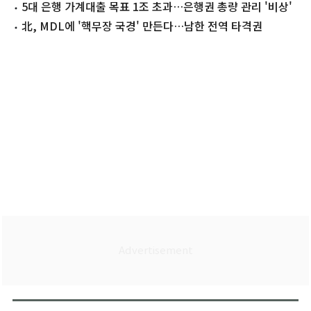
두드리는 중
5대 은행 가계대출 목표 1조 초과…은행권 총량 관리 '비상'
北, MDL에 '핵무장 국경' 만든다…남한 전역 타격권