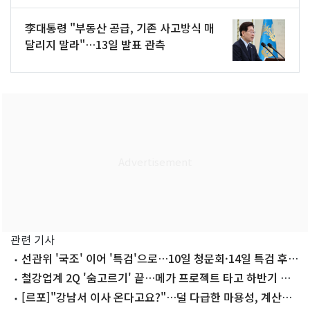
李대통령 "부동산 공급, 기존 사고방식 매
달리지 말라"…13일 발표 관측
관련 기사
선관위 '국조' 이어 '특검'으로…10일 청문회·14일 특검 후
보 추천
철강업계 2Q '숨고르기' 끝…메가 프로젝트 타고 하반기 반
등 기대
[르포]"강남서 이사 온다고요?"…덜 다급한 마용성, 계산기