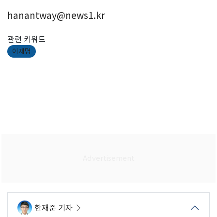
hanantway@news1.kr
관련 키워드
이재명
한재준 기자