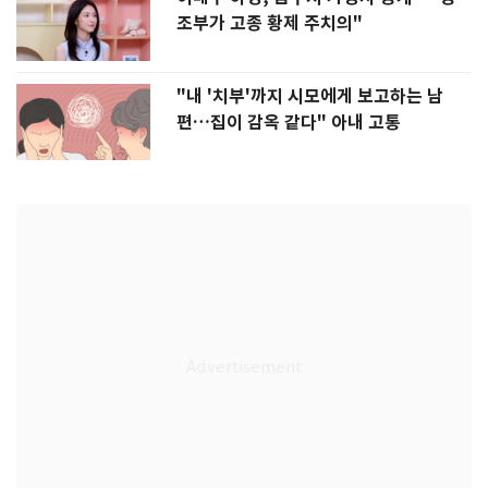
조부가 고종 황제 주치의"
"내 '치부'까지 시모에게 보고하는 남
편…집이 감옥 같다" 아내 고통