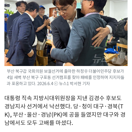
부산 북구갑 국회의원 보궐선거에 출마한 하정우 더불어민주당 후보가
4일 새벽 부산 북구 구포동 선거캠프를 찾아 패배를 인정하며 지지자들
과 포옹하고 있다. 2026.6.4 ⓒ 뉴스1 박서현 기자
대통령 직속 지방시대위원장을 지낸 김경수 후보도
경남지사 선거에서 낙선했다. 당·청이 대구·경북(T
K), 부산·울산·경남(PK)에 공을 들였지만 대구와 경
남에서도 모두 고배를 마셨다.