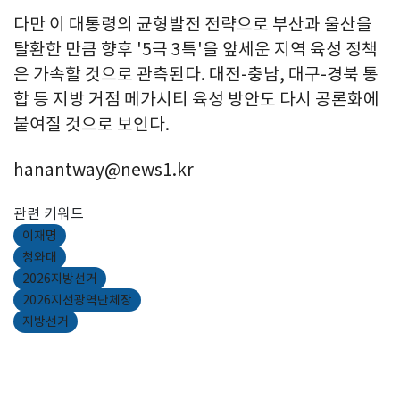
다만 이 대통령의 균형발전 전략으로 부산과 울산을
탈환한 만큼 향후 '5극 3특'을 앞세운 지역 육성 정책
은 가속할 것으로 관측된다. 대전-충남, 대구-경북 통
합 등 지방 거점 메가시티 육성 방안도 다시 공론화에
붙여질 것으로 보인다.
hanantway@news1.kr
관련 키워드
이재명
청와대
2026지방선거
2026지선광역단체장
지방선거