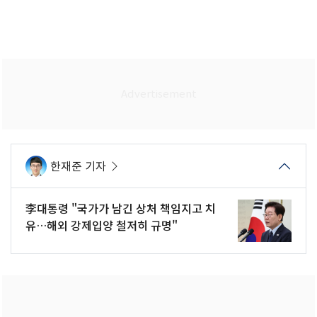
한재준 기자
李대통령 "국가가 남긴 상처 책임지고 치
유…해외 강제입양 철저히 규명"