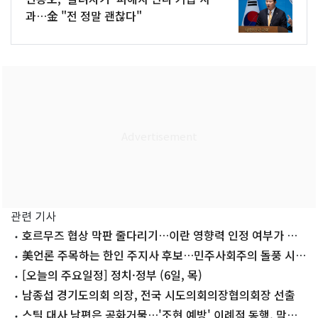
과…金 "전 정말 괜찮다"
관련 기사
호르무즈 협상 막판 줄다리기…이란 영향력 인정 여부가 관
건
美언론 주목하는 한인 주지사 후보…민주사회주의 돌풍 시험
대
[오늘의 주요일정] 정치·정부 (6일, 목)
남종섭 경기도의회 의장, 전국 시도의회의장협의회장 선출
스틸 대사 남편은 공화거물…'조현 예방' 이례적 동행, 막후