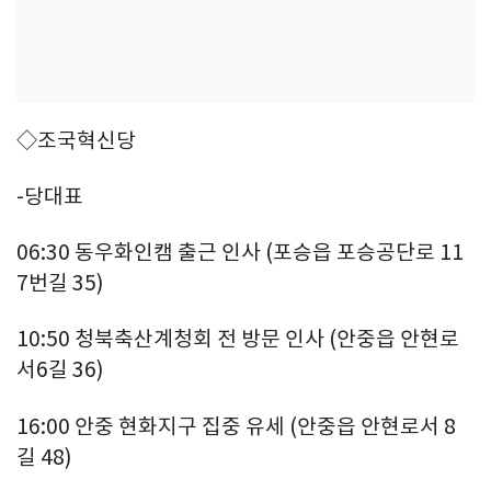
◇조국혁신당
-당대표
06:30 동우화인캠 출근 인사 (포승읍 포승공단로 11
7번길 35)
10:50 청북축산계청회 전 방문 인사 (안중읍 안현로
서6길 36)
16:00 안중 현화지구 집중 유세 (안중읍 안현로서 8
길 48)