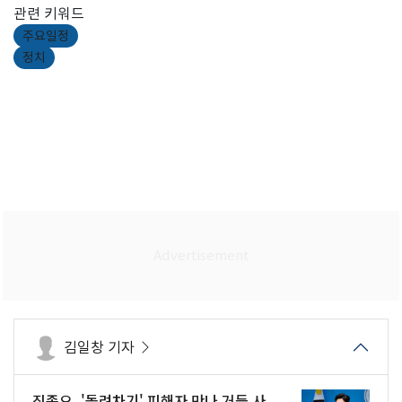
관련 키워드
주요일정
정치
김일창 기자
진종오, '돌려차기' 피해자 만나 거듭 사