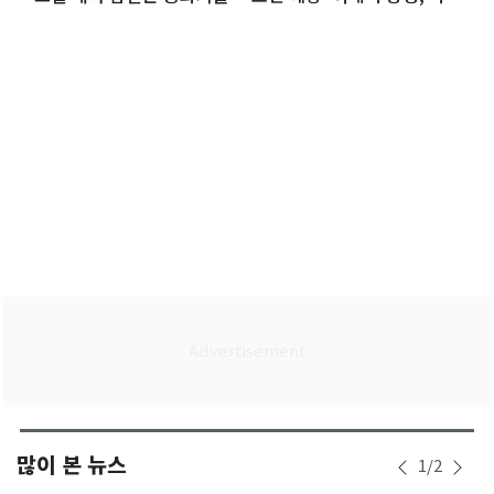
외교 기대(종합)
많이 본 뉴스
1
/
2