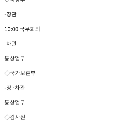
-장관
10:00 국무회의
-차관
통상업무
◇국가보훈부
-장·차관
통상업무
◇감사원