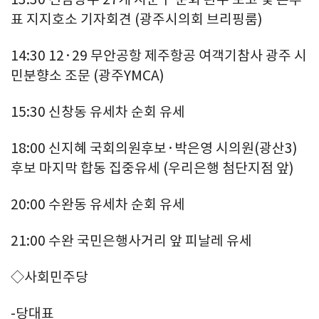
표 지지호소 기자회견 (광주시의회 브리핑룸)
14:30 12·29 무안공항 제주항공 여객기참사 광주 시
민분향소 조문 (광주YMCA)
15:30 신창동 유세차 순회 유세
18:00 신지혜 국회의원후보·박은영 시의원(광산3)
후보 마지막 합동 집중유세 (우리은행 첨단지점 앞)
20:00 수완동 유세차 순회 유세
21:00 수완 국민은행사거리 앞 피날레 유세
◇사회민주당
-당대표