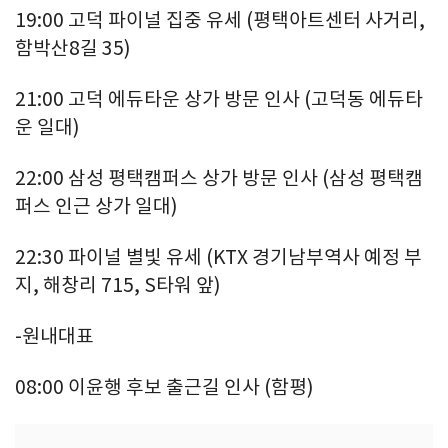
19:00 고덕 파이널 집중 유세 (평택아트센터 사거리,
함박산8길 35)
21:00 고덕 에듀타운 상가 방문 인사 (고덕동 에듀타
운 일대)
22:00 삼성 평택캠퍼스 상가 방문 인사 (삼성 평택캠
퍼스 인근 상가 일대)
22:30 파이널 별빛 유세 (KTX 경기남부역사 예정 부
지, 해창리 715, S타워 앞)
-원내대표
08:00 이윤행 후보 출근길 인사 (함평)