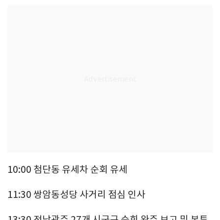
10:00 첨단동 유세차 순회 유세
11:30 쌍암동성당 사거리 점심 인사
13:30 전남광주 27개 시군구 순회 완주 보고 및 본투