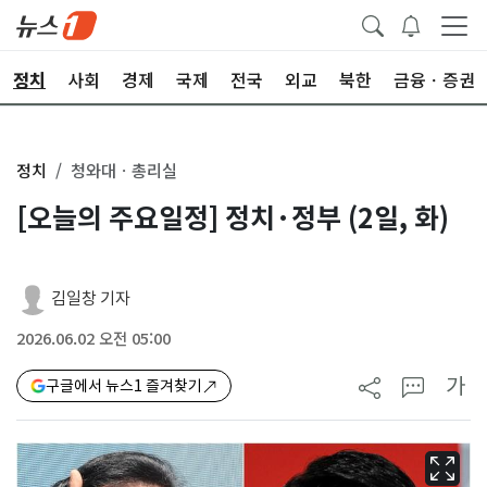
정치
사회
경제
국제
전국
외교
북한
금융ㆍ증권
정치
청와대ㆍ총리실
[오늘의 주요일정] 정치·정부 (2일, 화)
김일창 기자
2026.06.02 오전 05:00
가
구글에서 뉴스1 즐겨찾기