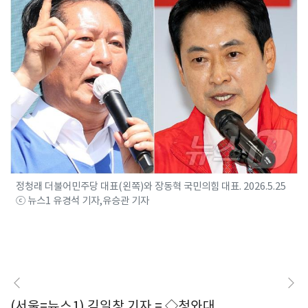
정청래 더불어민주당 대표(왼쪽)와 장동혁 국민의힘 대표. 2026.5.25
ⓒ 뉴스1 유경석 기자,유승관 기자
(서울=뉴스1) 김일창 기자 = ◇청와대