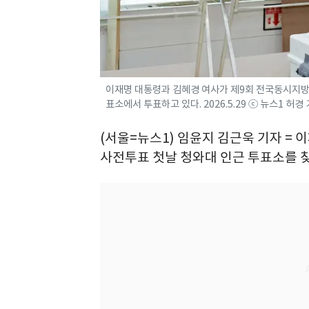
이재명 대통령과 김혜경 여사가 제9회 전국동시지방
표소에서 투표하고 있다. 2026.5.29 ⓒ 뉴스1 허경
(서울=뉴스1) 임윤지 김근욱 기자 = 
사전투표 첫날 청와대 인근 투표소를 찾