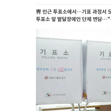
靑 인근 투표소에서…기표 과정서 도
투표소 앞 발달장애인 단체 면담…"