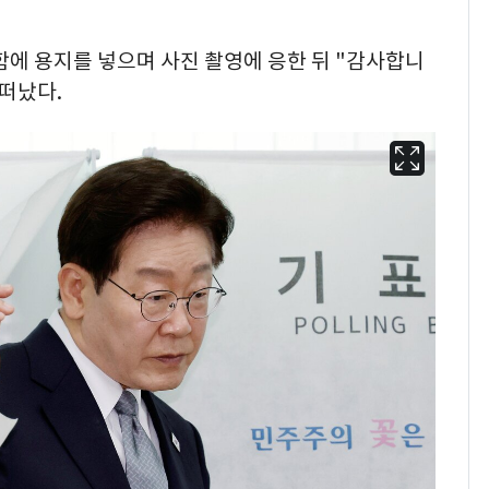
함에 용지를 넣으며 사진 촬영에 응한 뒤 "감사합니
떠났다.