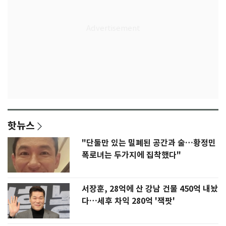
핫뉴스
"단둘만 있는 밀폐된 공간과 술…황정민
폭로녀는 두가지에 집착했다"
서장훈, 28억에 산 강남 건물 450억 내놨
다…세후 차익 280억 '잭팟'