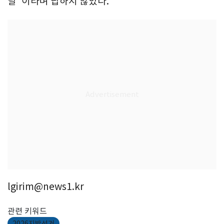
날"이라며 답하지 않았다.
lgirim@news1.kr
관련 키워드
2026지방선거