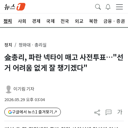
정치
사회
경제
국제
전국
외교
북한
금융ㆍ증권
정치
청와대ㆍ총리실
金총리, 파란 넥타이 매고 사전투표…"선
거 어려움 없게 잘 챙기겠다"
이기림 기자
2026.05.29 오후 03:04
가
구글에서 뉴스1 즐겨찾기