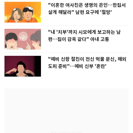
"이혼한 여사친은 생명의 은인…한집서
살게 해달라" 남편 요구에 '절망'
"내 '치부'까지 시모에게 보고하는 남
편…집이 감옥 같다" 아내 고통
"예비 신랑 절친이 전신 먹물 문신, 해외
도피 준비"…예비 신부 '혼란'