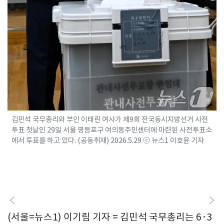
김민석 국무총리와 부인 이태린 여사가 제9회 전국동시지방선거 사전
투표 첫날인 29일 서울 영등포구 여의동주민센터에 마련된 사전투표소
에서 투표를 하고 있다. (공동취재) 2026.5.29 ⓒ 뉴스1 이호윤 기자
(서울=뉴스1) 이기림 기자 = 김민석 국무총리는 6·3