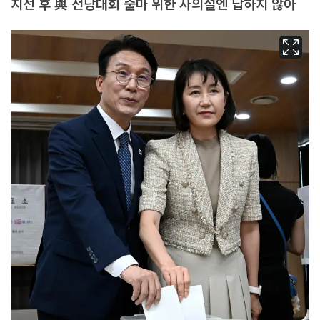
지선 후 與 전당대회 출마 위한 사의설엔 답하지 않아