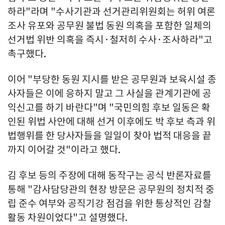
하라"라며 "수사기관과 선거관리위원회는 허위 여론
조사 유포와 공무원 불법 동원 의혹을 포함한 일체의
선거법 위반 의혹을 즉시·철저히 수사·조사하라"고
촉구했다.
이어 "부당한 동원 지시를 받은 공무원과 보육시설 종
사자들은 이에 응하지 말고 그 사실을 관계기관에 공
익신고를 하기 바란다"며 "국민의힘 후보 일동은 확
인된 위법 사안에 대해 선거 이후에도 박 후보 측과 위
법행위를 한 당사자들을 일일이 찾아 법적 대응을 끝
까지 이어갈 것"이라고 했다.
김 후보 등의 주장에 대해 동작구는 공식 반론자료를
통해 "감사담당관의 현장 방문은 공무원의 정치적 중
립 준수 여부와 공직기강 점검을 위한 통상적인 감찰
활동 차원이었다"고 설명했다.