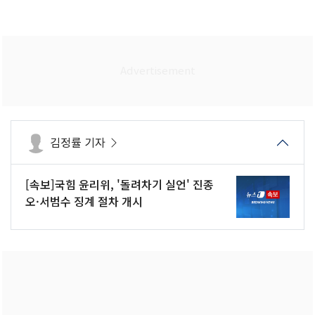
김정률 기자
[속보]국힘 윤리위, '돌려차기 실언' 진종
오·서범수 징계 절차 개시