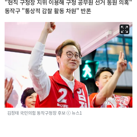
"현직 구청장 지위 이용해 구청 공무원 선거 동원 의혹"
동작구 "통상적 감찰 활동 차원" 반론
김정태 국민의힘 동작구청장 후보 ⓒ 뉴스1