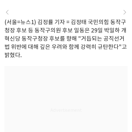
(서울=뉴스1) 김정률 기자 = 김정태 국민의힘 동작구
청장 후보 등 동작구의원 후보 일동은 29일 박일하 개
혁신당 동작구청장 후보를 향해 "거듭되는 공직선거
법 위반에 대해 깊은 우려와 함께 강력히 규탄한다"고
밝혔다.