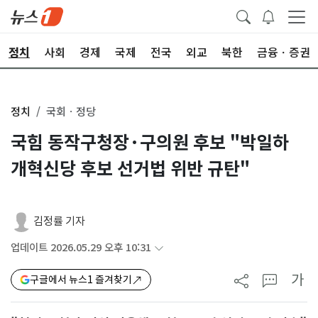
정치
사회
경제
국제
전국
외교
북한
금융ㆍ증권
정치
국회ㆍ정당
국힘 동작구청장·구의원 후보 "박일하
개혁신당 후보 선거법 위반 규탄"
김정률 기자
업데이트 2026.05.29 오후 10:31
가
구글에서 뉴스1 즐겨찾기