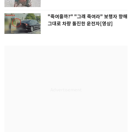
"죽여줄까?" "그래 죽여라" 보행자 향해
그대로 차량 돌진한 운전자[영상]