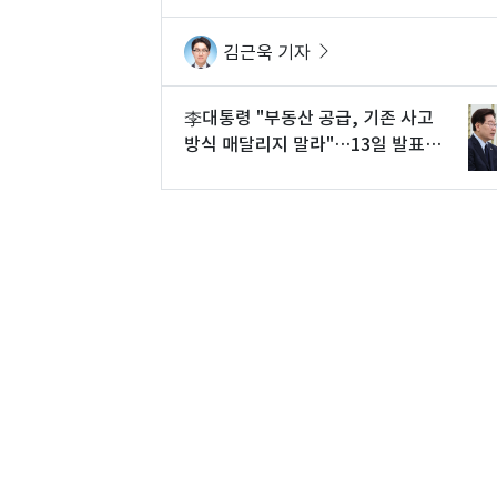
김근욱 기자
李대통령 "부동산 공급, 기존 사고
방식 매달리지 말라"…13일 발표
관측