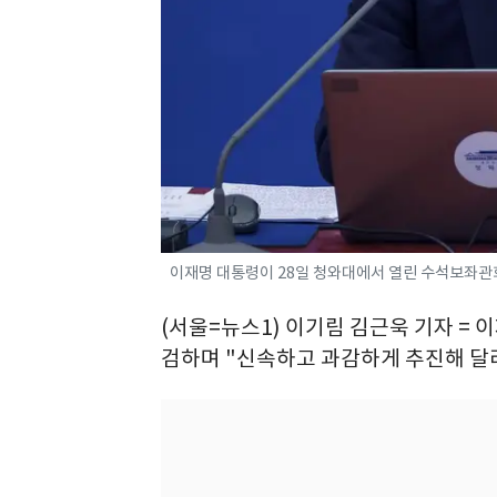
이재명 대통령이 28일 청와대에서 열린 수석보좌관회의에
(서울=뉴스1) 이기림 김근욱 기자 = 
검하며 "신속하고 과감하게 추진해 달