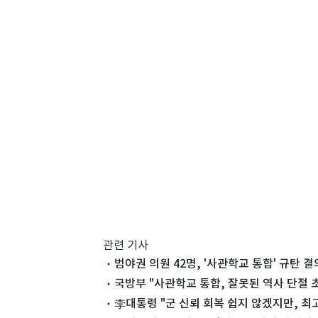
관련 기사
범야권 의원 42명, '사관학교 통합' 규탄
국방부 "사관학교 통합, 잘못된 역사 단절
李대통령 "군 신뢰 회복 쉽지 않겠지만, 최