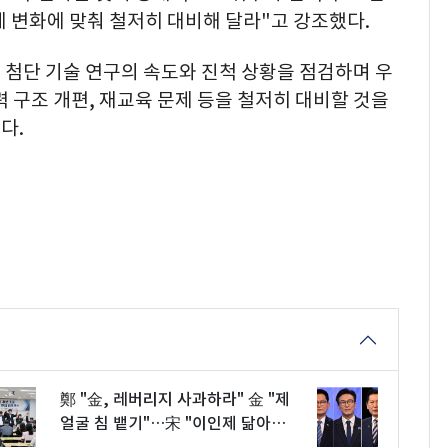
세 변화에 맞춰 철저히 대비해 달라"고 강조했다.
등 첨단 기술 연구의 속도와 진척 상황을 점검하며 우
력 구조 개편, 재교육 문제 등을 철저히 대비할 것을
다.
鄭 "金, 레버리지 사과하라" 金 "제
얼굴 침 뱉기"…宋 "이인제 닮아가
는 鄭" (종합)