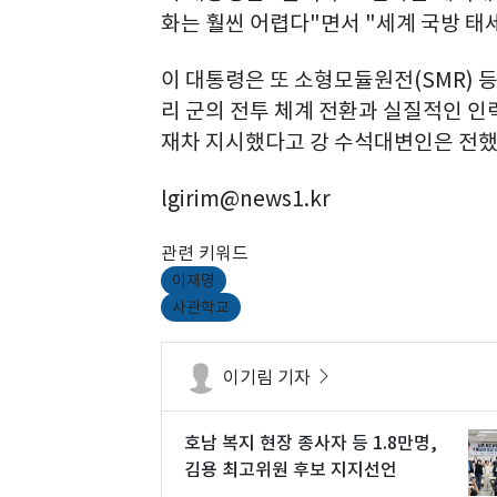
화는 훨씬 어렵다"면서 "세계 국방 태
이 대통령은 또 소형모듈원전(SMR) 
리 군의 전투 체계 전환과 실질적인 인
재차 지시했다고 강 수석대변인은 전했
lgirim@news1.kr
관련 키워드
이재명
사관학교
이기림 기자
호남 복지 현장 종사자 등 1.8만명,
김용 최고위원 후보 지지선언