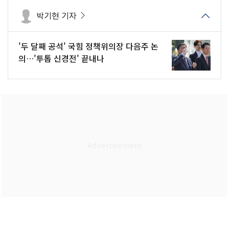
박기현 기자
'두 달째 공석' 국힘 정책위의장 다음주 논
의…'투톱 신경전' 끝내나