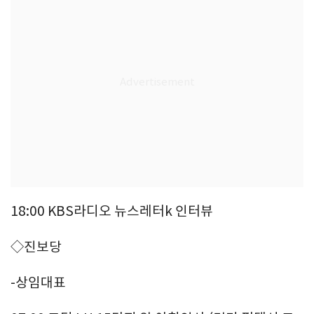
18:00 KBS라디오 뉴스레터k 인터뷰
◇진보당
-상임대표