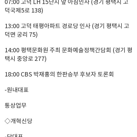
07:00 고덕 LH 15단지 앞 아침인사 (경기 평택시 고
덕국제5로 138)
13:00 고덕 태평아파트 경로당 인사 (경기 평택시 고
덕면 궁리 75)
14:00 평택문화원 주최 문화예술정책간담회 (경기 평
택시 중앙로 277)
18:00 CBS 박재홍의 한판승부 후보자 토론회
-원내대표
통상업무
◇개혁신당
-당대표