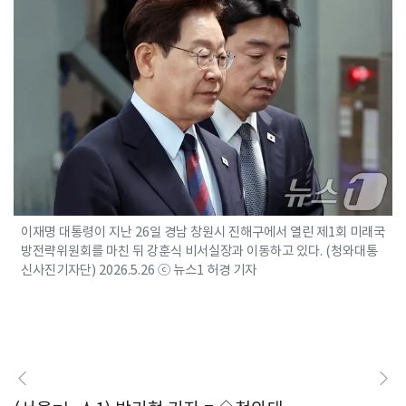
이재명 대통령이 지난 26일 경남 창원시 진해구에서 열린 제1회 미래국
방전략위원회를 마친 뒤 강훈식 비서실장과 이동하고 있다. (청와대통
신사진기자단) 2026.5.26 ⓒ 뉴스1 허경 기자