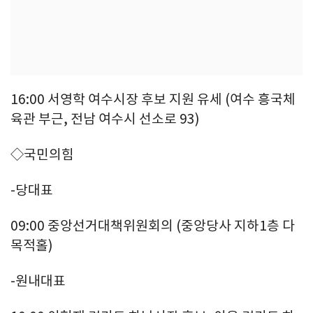
16:00 서영학 여수시장 후보 지원 유세 (여수 흥국체
육관 부근, 전남 여수시 선소로 93)
◇국민의힘
-당대표
09:00 중앙선거대책위원회의 (중앙당사 지하1층 다
목적홀)
-원내대표