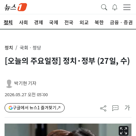
정치
사회
경제
국제
전국
외교
북한
금융ㆍ증권
정치
국회ㆍ정당
[오늘의 주요일정] 정치·정부 (27일, 수)
박기현 기자
2026.05.27 오전 05:00
가
구글에서 뉴스1 즐겨찾기