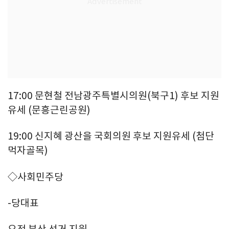
17:00 문현철 전남광주특별시의원(북구1) 후보 지원
유세 (문흥근린공원)
19:00 신지혜 광산을 국회의원 후보 지원유세 (첨단
먹자골목)
◇사회민주당
-당대표
오전 부산 선거 지원