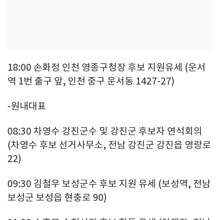
18:00 손화정 인천 영종구청장 후보 지원유세 (운서
역 1번 출구 앞, 인천 중구 운서동 1427-27)
-원내대표
08:30 차영수 강진군수 및 강진군 후보자 연석회의
(차영수 후보 선거사무소, 전남 강진군 강진읍 영랑로
22)
09:30 김철우 보성군수 후보 지원 유세 (보성역, 전남
보성군 보성읍 현충로 90)