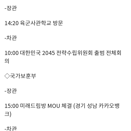
-장관
14:20 육군사관학교 방문
-차관
10:00 대한민국 2045 전략수립위원회 출범 전체회
의
◇국가보훈부
-장관
15:00 미래드림방 MOU 체결 (경기 성남 카카오뱅
크)
-차관