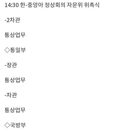
14:30 한-중앙아 정상회의 자문위 위촉식
-2차관
통상업무
◇통일부
-장관
통상업무
-차관
통상업무
◇국방부