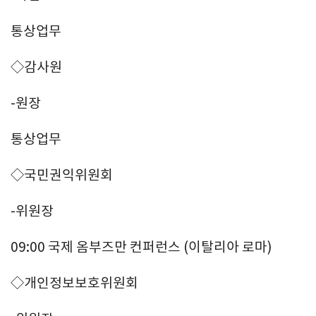
통상업무
◇감사원
-원장
통상업무
◇국민권익위원회
-위원장
09:00 국제 옴부즈만 컨퍼런스 (이탈리아 로마)
◇개인정보보호위원회