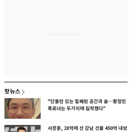
핫뉴스
"단둘만 있는 밀폐된 공간과 술…황정민
폭로녀는 두가지에 집착했다"
서장훈, 28억에 산 강남 건물 450억 내놨