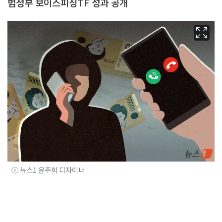
범정부 보이스피싱TF 성과 공개
ⓒ 뉴스1 윤주희 디자이너