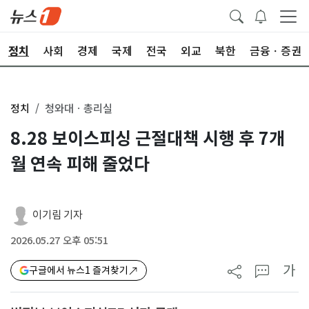
정치
사회
경제
국제
전국
외교
북한
금융ㆍ증권
정치
청와대ㆍ총리실
8.28 보이스피싱 근절대책 시행 후 7개
월 연속 피해 줄었다
이기림 기자
2026.05.27 오후 05:51
가
구글에서 뉴스1 즐겨찾기