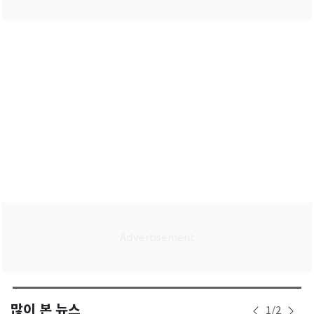
많이 본 뉴스
1
/
2