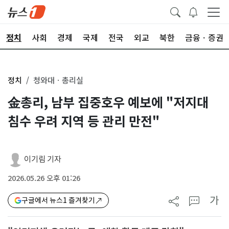
정치
사회
경제
국제
전국
외교
북한
금융ㆍ증권
정치
청와대ㆍ총리실
金총리, 남부 집중호우 예보에 "저지대
침수 우려 지역 등 관리 만전"
이기림 기자
2026.05.26 오후 01:26
가
구글에서 뉴스1 즐겨찾기