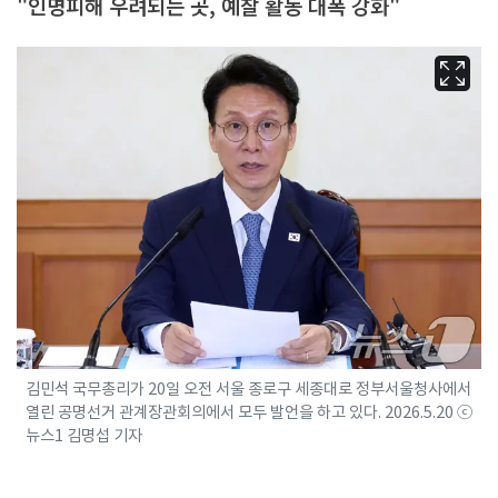
"인명피해 우려되는 곳, 예찰 활동 대폭 강화"
김민석 국무총리가 20일 오전 서울 종로구 세종대로 정부서울청사에서
열린 공명선거 관계장관회의에서 모두 발언을 하고 있다. 2026.5.20 ⓒ
뉴스1 김명섭 기자