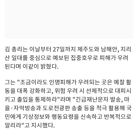
김 총리는 이날부터 27일까지 제주도와 남해안, 지리
산 일대를 중심으로 예보된 집중호우로 피해가 우려
된다며 이같이 밝혔다.
그는 "조금이라도 인명피해가 우려되는 곳은 예찰 활
동을 대폭 강화하고, 위험 우려 시 선제적으로 대피시
키고 출입을 통제하라"라며 "긴급재난문자 발송, 마
을·자막방송과 도로전광판 송출 등을 적극 활용해 국
민에게 기상정보와 행동요령을 신속하고 반복적으로
알리라"고 지시했다.