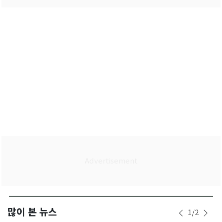
많이 본 뉴스
1
/
2