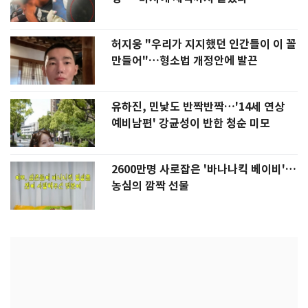
허지웅 "우리가 지지했던 인간들이 이 꼴
만들어"…형소법 개정안에 발끈
유하진, 민낯도 반짝반짝…'14세 연상
예비남편' 강균성이 반한 청순 미모
2600만명 사로잡은 '바나나킥 베이비'…
농심의 깜짝 선물