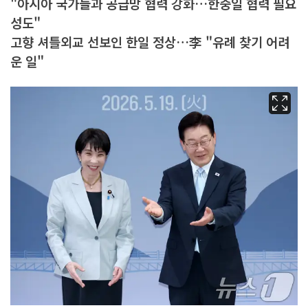
"아시아 국가들과 공급망 협력 강화…한중일 협력 필요
성도"
고향 셔틀외교 선보인 한일 정상…李 "유례 찾기 어려
운 일"