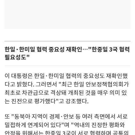
한일·한미일 협력 중요성 재확인…"한중일 3국 협력
필요성도"
이 대통령은 한일·한미일 협력의 중요성도 재확인했
다고 밝혔다. 그러면서 "최근 한일 안보정책협의회가
최초로 차관급으로 격상돼 개최된 것을 매우 의미 있
는 진전으로 평가했다"고 강조했다.
또 "동북아 지역이 경제·안보 등 여러 측면에서 서로
밀접하게 연계되어 있다"며 "역내의 진정한 평화와
안정을 위해서는 한중일 3국이 서로 협력하며 공통의