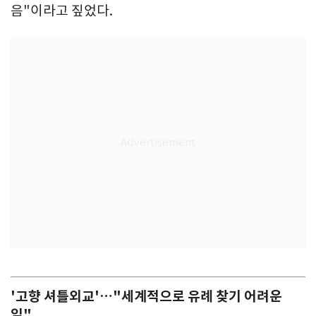
음"이라고 짚었다.
'고향 셔틀외교'…"세계적으로 유례 찾기 어려운
일"