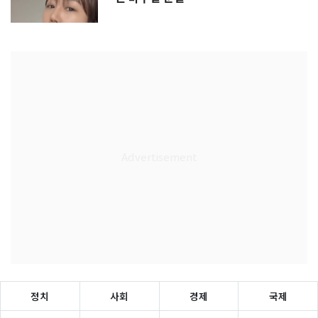
정치
사회
경제
국제