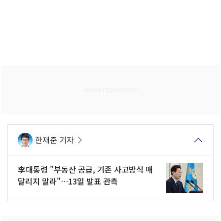
한재준 기자
李대통령 "부동산 공급, 기존 사고방식 매
달리지 말라"…13일 발표 관측