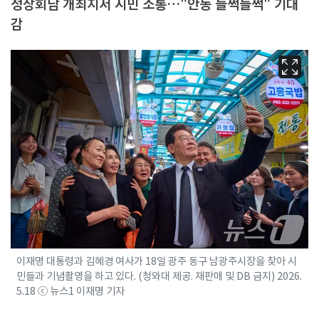
정상회담 개최지서 시민 소통…"안동 들썩들썩" 기대
감
이재명 대통령과 김혜경 여사가 18일 광주 동구 남광주시장을 찾아 시
민들과 기념촬영을 하고 있다. (청와대 제공. 재판매 및 DB 금지) 2026.
5.18 ⓒ 뉴스1 이재명 기자