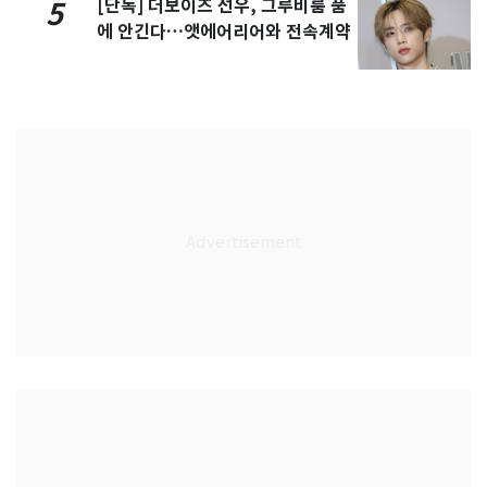
[단독] 더보이즈 선우, 그루비룸 품
5
에 안긴다…앳에어리어와 전속계약