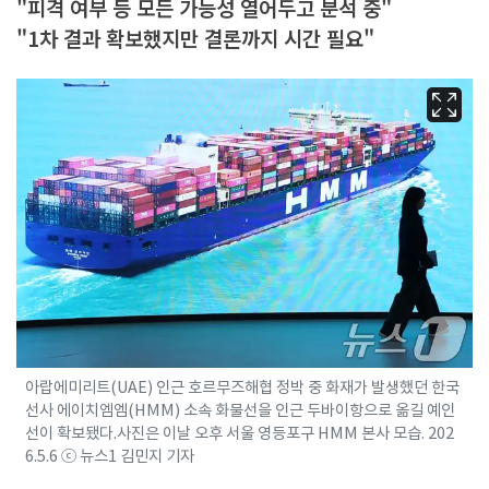
"피격 여부 등 모든 가능성 열어두고 분석 중"
"1차 결과 확보했지만 결론까지 시간 필요"
아랍에미리트(UAE) 인근 호르무즈해협 정박 중 화재가 발생했던 한국
선사 에이치엠엠(HMM) 소속 화물선을 인근 두바이항으로 옮길 예인
선이 확보됐다.사진은 이날 오후 서울 영등포구 HMM 본사 모습. 202
6.5.6 ⓒ 뉴스1 김민지 기자