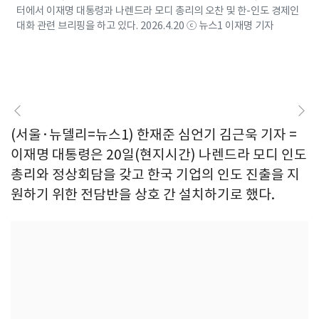
터에서 이재명 대통령과 나렌드라 모디 총리의 오찬 및 한-인도 경제인
대화 관련 브리핑을 하고 있다. 2026.4.20 ⓒ 뉴스1 이재명 기자
(서울·뉴델리=뉴스1) 한재준 심언기 김근욱 기자 =
이재명 대통령은 20일(현지시간) 나렌드라 모디 인도
총리와 정상회담을 갖고 한국 기업의 인도 진출을 지
원하기 위한 전담반을 상호 간 설치하기로 했다.