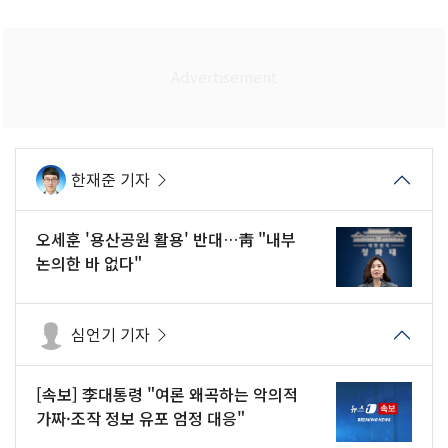
한재준 기자
오세훈 '용산공원 활용' 반대…靑 "내부
논의한 바 없다"
심언기 기자
[속보] 李대통령 "여론 왜곡하는 악의적
가짜·조작 정보 유포 엄정 대응"