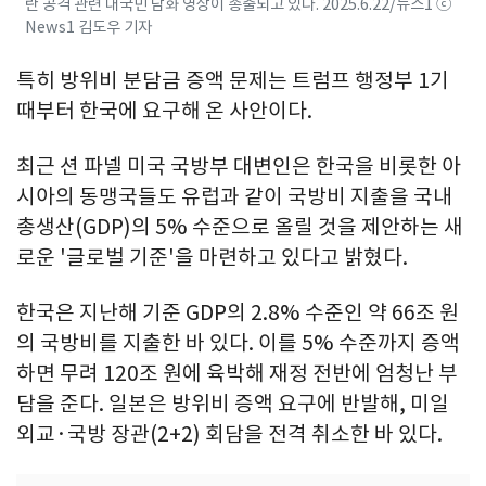
란 공격 관련 대국민 담화 영상이 송출되고 있다. 2025.6.22/뉴스1 ⓒ
News1 김도우 기자
특히 방위비 분담금 증액 문제는 트럼프 행정부 1기
때부터 한국에 요구해 온 사안이다.
최근 션 파넬 미국 국방부 대변인은 한국을 비롯한 아
시아의 동맹국들도 유럽과 같이 국방비 지출을 국내
총생산(GDP)의 5% 수준으로 올릴 것을 제안하는 새
로운 '글로벌 기준'을 마련하고 있다고 밝혔다.
한국은 지난해 기준 GDP의 2.8% 수준인 약 66조 원
의 국방비를 지출한 바 있다. 이를 5% 수준까지 증액
하면 무려 120조 원에 육박해 재정 전반에 엄청난 부
담을 준다. 일본은 방위비 증액 요구에 반발해, 미일
외교·국방 장관(2+2) 회담을 전격 취소한 바 있다.