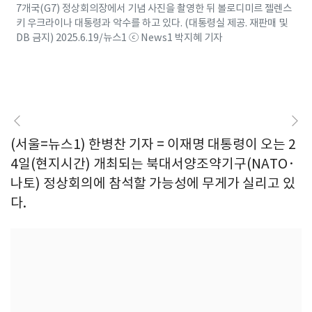
7개국(G7) 정상회의장에서 기념 사진을 촬영한 뒤 볼로디미르 젤렌스
키 우크라이나 대통령과 악수를 하고 있다. (대통령실 제공. 재판매 및
DB 금지) 2025.6.19/뉴스1 ⓒ News1 박지혜 기자
(서울=뉴스1) 한병찬 기자 = 이재명 대통령이 오는 2
4일(현지시간) 개최되는 북대서양조약기구(NATO·
나토) 정상회의에 참석할 가능성에 무게가 실리고 있
다.