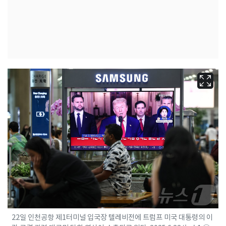
22일 인천공항 제1터미널 입국장 텔레비전에 트럼프 미국 대통령의 이