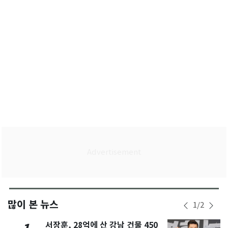
고 귀국
많이 본 뉴스
1
/
2
서장훈, 28억에 산 강남 건물 450