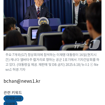
주요 7개국(G7) 정상회의에 참석하는 이재명 대통령이 16일(현지시
간) 캐나다 앨버타주 캘거리로 향하는 공군 1호기에서 기자간담회를 하
고 있다. (대통령실 제공. 재판매 및 DB 금지) 2025.6.18/뉴스1 ⓒ Ne
ws1 허경 기자
bchan@news1.kr
관련 키워드
이재명시대
이재명