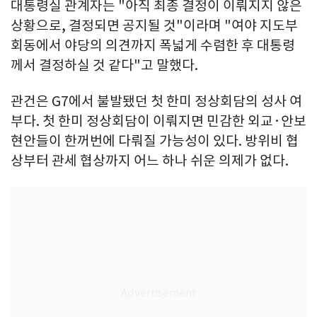
대통령실 관계자는 "아직 최종 결정이 이뤄지지 않은
상황으로, 결정되면 공지될 것"이라며 "여야 지도부
회동에서 야당의 의견까지 폭넓게 수렴한 후 대통령
께서 결정하실 것 같다"고 말했다.
관건은 G7에서 불발됐던 첫 한미 정상회담의 성사 여
부다. 첫 한미 정상회담이 이뤄지면 민감한 외교·안보
현안들이 한꺼번에 다뤄질 가능성이 있다. 방위비 협
상부터 관세 협상까지 어느 하나 쉬운 의제가 없다.