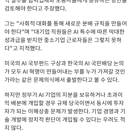
익 일부를 협력업체와 노동자들에게 공유하는 방안을
검토해야 한다고 주장했다.
그는 "사회적 대화를 통해 새로운 분배 규칙을 만들어
야 한다"며 "대기업 직원들은 AI 특수에 따른 막대한
성과급을 받지만 중소기업 근로자들은 그렇지 못하
다"고 지적했다.
미국의 AI 국부펀드 구상과 한국의 AI 국민배당 논의
가 모두 AI 혁명이 만들어내는 부를 누가 가져갈 것인
가라는 같은 문제의식에서 출발한다고 볼 수 있다.
하지만 정부가 AI 기업의 지분을 보유하거나 초과이
익 배분에 개입할 경우 규제 당국이면서 동시에 투자
자가 되는 이해상충 문제가 발생한다. 기업 경영과 기
술 개발에 정치적 판단이 개입될 수 있다는 우려도 적
지 않다.