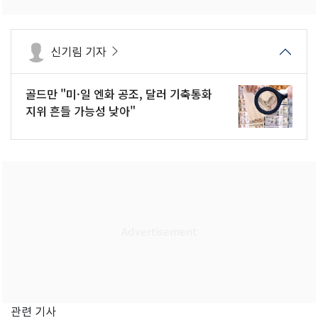
신기림 기자
골드만 "미·일 엔화 공조, 달러 기축통화
지위 흔들 가능성 낮아"
관련 기사