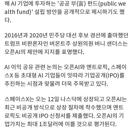
해 AI 기업에 투자하는 '공공 부(富) 펀드(public we
alth fund)' 설립 방안을 공개적으로 제시하기도 했
다.
2016년과 2020년 민주당 대선 후보 경선에 출마했던
트럼프 비판론자인 버몬트주 상원의원 버니 샌더스는
오픈AI의 제안에 지지를 표명했다.
AI 이익 공유 관련 논의는 오픈AI와 앤트로픽, 스페이
스X 등 초대형 AI 기업들이 잇따라 기업공개(IPO)를
추진하는 시점과 맞물려 더욱 주목받고 있다.
스페이스X는 오는 12일 나스닥에 상장되고 오픈AI는
최근 비공개 방식으로 상장 절차에 착수했으며 앤트
로픽도 비공개 IPO 신청서를 제출했다. 오픈AI의 기
업가치는 최대 1조달러에 이를 것으로 평가된다.