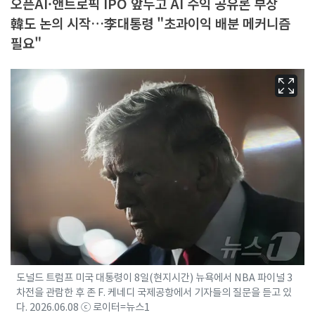
오픈AI·앤트로픽 IPO 앞두고 AI 수익 공유론 부상
韓도 논의 시작…李대통령 "초과이익 배분 메커니즘
필요"
도널드 트럼프 미국 대통령이 8일(현지시간) 뉴욕에서 NBA 파이널 3
차전을 관람한 후 존 F. 케네디 국제공항에서 기자들의 질문을 듣고 있
다. 2026.06.08 ⓒ 로이터=뉴스1