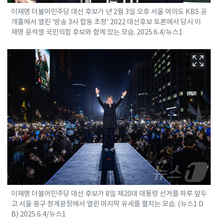
이재명 더불어민주당 대선 후보가 년 2월 3일 오후 서울 여의도 KBS 공
개홀에서 열린 '방송 3사 합동 초청' 2022 대선후보 토론에서 당시 이
재명 윤석열 국민의힘 후보와 함께 있는 모습. 2025.6.4/뉴스1
이재명 더불어민주당 대선 후보가 8일 제20대 대통령 선거를 하루 앞두
고 서울 중구 청계광장에서 열린 마지막 유세를 펼치는 모습. (뉴스1 D
B) 2025.6.4/뉴스1