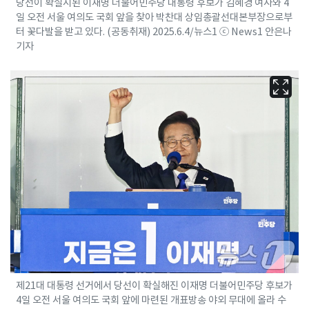
당선이 확실시된 이재명 더불어민주당 대통령 후보가 김혜경 여사와 4
일 오전 서울 여의도 국회 앞을 찾아 박찬대 상임총괄선대본부장으로부
터 꽃다발을 받고 있다. (공동취재) 2025.6.4/뉴스1 ⓒ News1 안은나
기자
제21대 대통령 선거에서 당선이 확실해진 이재명 더불어민주당 후보가
4일 오전 서울 여의도 국회 앞에 마련된 개표방송 야외 무대에 올라 수