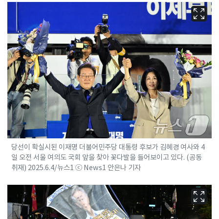
당선이 확실시된 이재명 더불어민주당 대통령 후보가 김혜경 여사와 4
일 오전 서울 여의도 국회 앞을 찾아 꽃다발을 들어보이고 있다. (공동
취재) 2025.6.4/뉴스1 ⓒ News1 안은나 기자