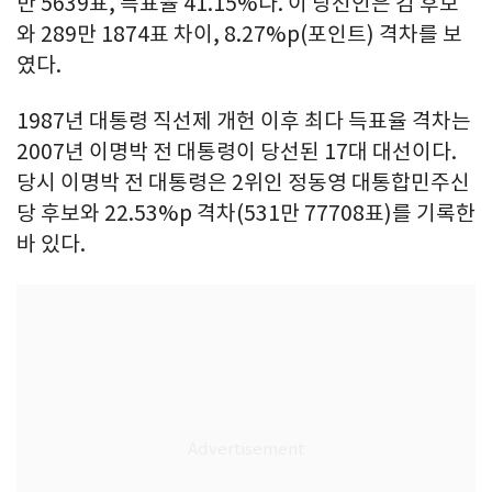
만 5639표, 득표율 41.15%다. 이 당선인은 김 후보
와 289만 1874표 차이, 8.27%p(포인트) 격차를 보
였다.
1987년 대통령 직선제 개헌 이후 최다 득표율 격차는
2007년 이명박 전 대통령이 당선된 17대 대선이다.
당시 이명박 전 대통령은 2위인 정동영 대통합민주신
당 후보와 22.53%p 격차(531만 77708표)를 기록한
바 있다.