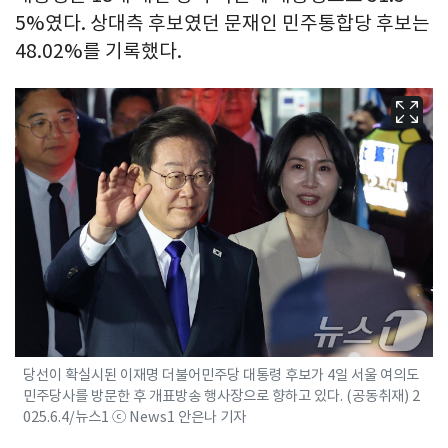
5%였다. 상대측 후보였던 문재인 민주통합당 후보는
48.02%를 기록했다.
당선이 확실시된 이재명 더불어민주당 대통령 후보가 4일 서울 여의도
민주당사를 방문한 후 개표방송 행사장으로 향하고 있다. (공동취재) 2
025.6.4/뉴스1 ⓒ News1 안은나 기자