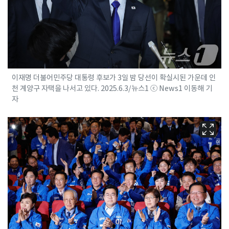
이재명 더불어민주당 대통령 후보가 3일 밤 당선이 확실시된 가운데 인
천 계양구 자택을 나서고 있다. 2025.6.3/뉴스1 ⓒ News1 이동해 기
자