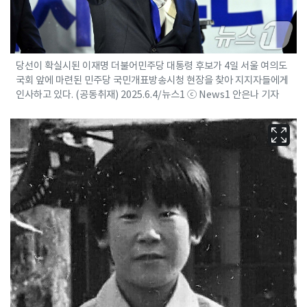
당선이 확실시된 이재명 더불어민주당 대통령 후보가 4일 서울 여의도
국회 앞에 마련된 민주당 국민개표방송시청 현장을 찾아 지지자들에게
인사하고 있다. (공동취재) 2025.6.4/뉴스1 ⓒ News1 안은나 기자