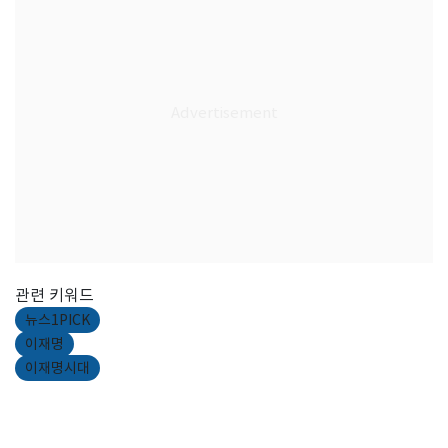
관련 키워드
뉴스1PICK
이재명
이재명시대