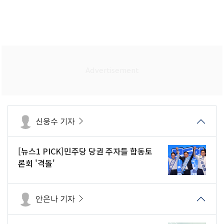
신웅수 기자
[뉴스1 PICK]민주당 당권 주자들 합동토
론회 '격돌'
안은나 기자