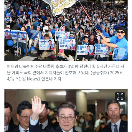
이재명 더불어민주당 대통령 후보가 3일 밤 당선이 확실시된 가운데 서
울 여의도 국회 앞에서 지지자들이 환호하고 있다. (공동취재) 2025.6.
4/뉴스1 ⓒ News1 안은나 기자