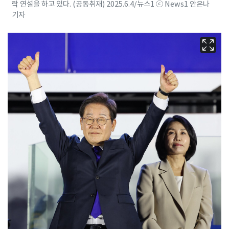
락 연설을 하고 있다. (공동취재) 2025.6.4/뉴스1 ⓒ News1 안은나
기자