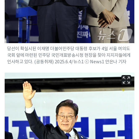
당선이 확실시된 이재명 더불어민주당 대통령 후보가 4일 서울 여의도
국회 앞에 마련된 민주당 국민개표방송시청 현장을 찾아 지지자들에게
인사하고 있다. (공동취재) 2025.6.4/뉴스1 ⓒ News1 안은나 기자