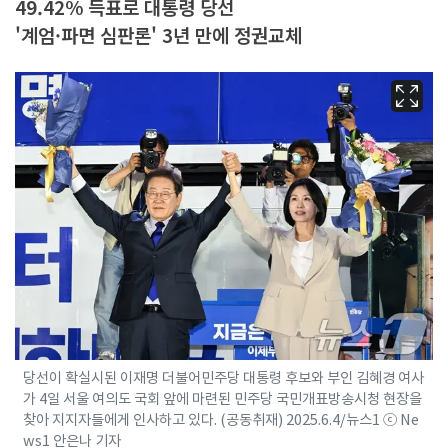
49.42% 득표로 대통령 당선
'계엄·파면 심판론' 3년 만에 정권교체
당선이 확실시된 이재명 더불어민주당 대통령 후보와 부인 김혜경 여사
가 4일 서울 여의도 국회 앞에 마련된 민주당 국민개표방송시청 현장을
찾아 지지자들에게 인사하고 있다. (공동취재) 2025.6.4/뉴스1 ⓒ Ne
ws1 안은나 기자