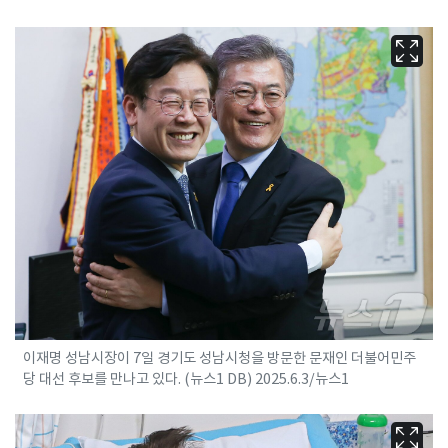
이재명 성남시장이 7일 경기도 성남시청을 방문한 문재인 더불어민주
당 대선 후보를 만나고 있다. (뉴스1 DB) 2025.6.3/뉴스1