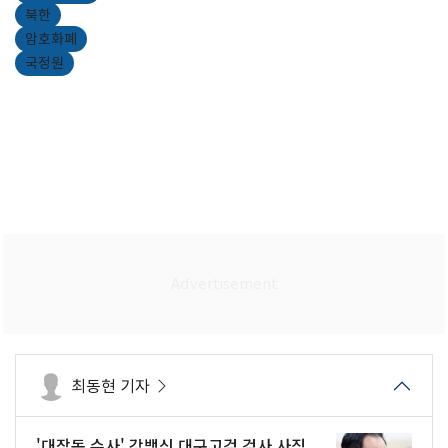
북한
암호화폐
국정원
최동현 기자
'대장동 수사' 강백신 대구고검 검사 사직