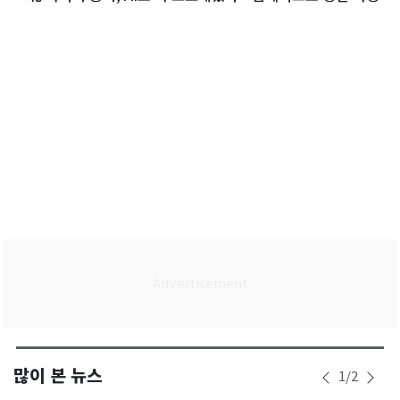
많이 본 뉴스
1
/
2