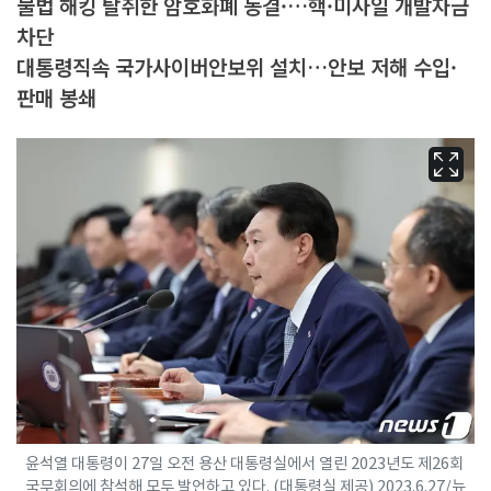
불법 해킹 탈취한 암호화폐 동결·…핵·미사일 개발자금
차단
대통령직속 국가사이버안보위 설치…안보 저해 수입·
판매 봉쇄
윤석열 대통령이 27일 오전 용산 대통령실에서 열린 2023년도 제26회
국무회의에 참석해 모두 발언하고 있다. (대통령실 제공) 2023.6.27/뉴