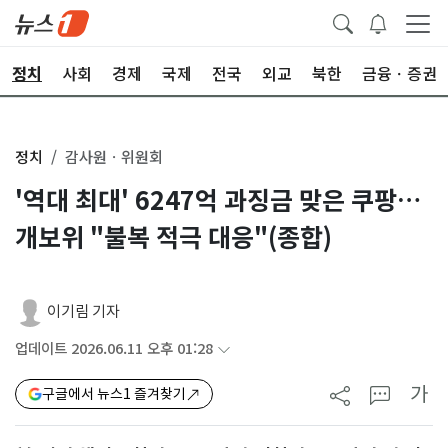
정치
사회
경제
국제
전국
외교
북한
금융ㆍ증권
정치
감사원ㆍ위원회
'역대 최대' 6247억 과징금 맞은 쿠팡…
개보위 "불복 적극 대응"(종합)
이기림 기자
업데이트 2026.06.11 오후 01:28
가
구글에서 뉴스1 즐겨찾기