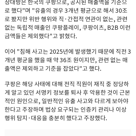
상대방은 한국의 쿠팡으로, 공시된 매출액을 기준으
로 했다"며 "유출의 경우 3개년 평균으로 해서 30조
로 봤지만 위반 행위와 직·간접적 연관이 없는, 관련
없는 독립적 매출인 쿠팡플레이, 쿠팡이츠, B2B 이런
금액들은 제외했다"고 밝혔다.
이어 "침해 사고는 2025년에 발생했기 때문에 직전 3
개년 평균을 했을 때 약 36조 원이지만, 관련 없는 매
출액은 제외하고 기준을 잡았다"고 했다.
쿠팡은 해당 사태에 대해 전직 직원이 재직 중 정당하
게 알고 있던 서명키 정보를 퇴사 후 악용한 것이 근본
적인 원인으로, 일반적인 유출 사고와 다르게 보아야
한다고 주장하며 법상 요구되는 인증키 관리나 이상
행위 탐지·대응을 충분히 했다고 주장했다.