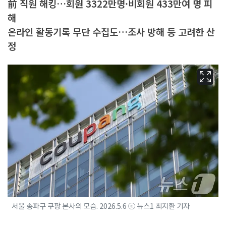
前 직원 해킹…회원 3322만명·비회원 433만여 명 피
해
온라인 활동기록 무단 수집도…조사 방해 등 고려한 산
정
서울 송파구 쿠팡 본사의 모습. 2026.5.6 ⓒ 뉴스1 최지환 기자