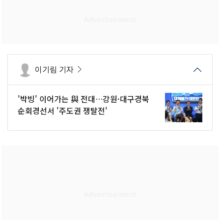
이기림 기자
'박빙' 이어가는 與 전대…강원·대구경북
순회경선서 '주도권 쟁탈전'