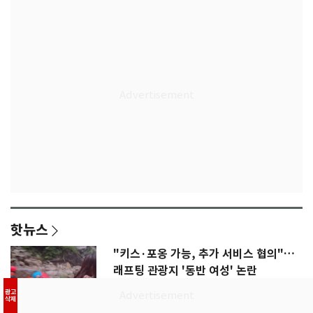
핫뉴스
"키스·포옹 가능, 추가 서비스 협의"…
래프팅 관광지 '동반 여성' 논란
광고
삭제