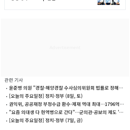
관련 기사
윤준병 의원 "경찰·해양경찰 수사심의위원회 법률로 정해
야"
[오늘의 주요일정] 정치·정부 (8일, 토)
권익위, 공공재정 부정수급 환수·제재 역대 최대…1796억
부과
"요즘 의대생 다 현역병으로 간다"…군의관·공보의 제도 '빨
간불'
[오늘의 주요일정] 정치·정부 (7일, 금)