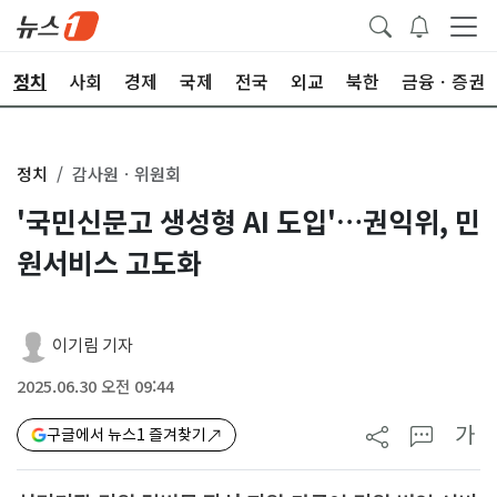
정치
사회
경제
국제
전국
외교
북한
금융ㆍ증권
정치
감사원ㆍ위원회
'국민신문고 생성형 AI 도입'…권익위, 민
원서비스 고도화
이기림 기자
2025.06.30 오전 09:44
가
구글에서 뉴스1 즐겨찾기