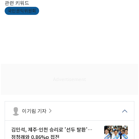
관련 키워드
국민권익위원회
이기림 기자
김민석, 제주·인천 승리로 '선두 탈환'…
정청래와 0.86%p 접전