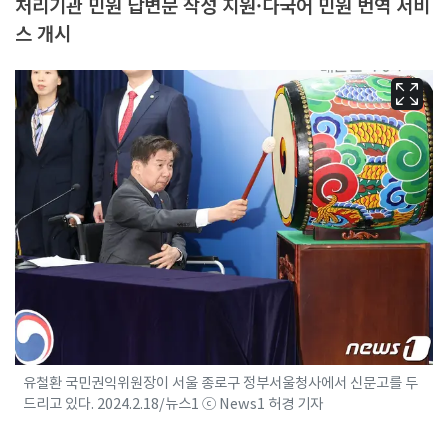
처리기관 민원 답변문 작성 지원·다국어 민원 번역 서비
스 개시
유철환 국민권익위원장이 서울 종로구 정부서울청사에서 신문고를 두
드리고 있다. 2024.2.18/뉴스1 ⓒ News1 허경 기자