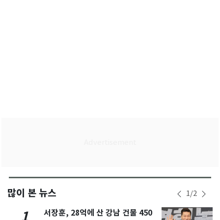
많이 본 뉴스
1
/
2
서장훈, 28억에 산 강남 건물 450
1