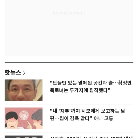
핫뉴스
"단둘만 있는 밀폐된 공간과 술…황정민
폭로녀는 두가지에 집착했다"
"내 '치부'까지 시모에게 보고하는 남
편…집이 감옥 같다" 아내 고통