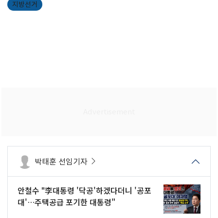
지방선거
박태훈 선임기자
안철수 "李대통령 '닥공'하겠다더니 '공포
대'…주택공급 포기한 대통령"