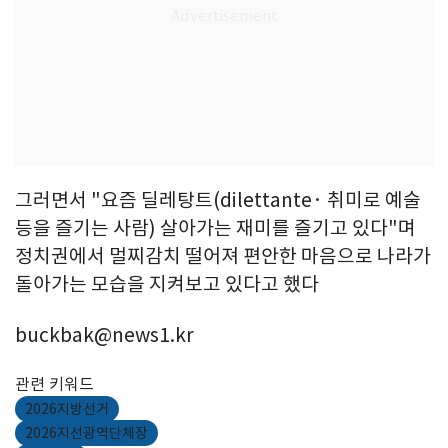
그러면서 "요즘 딜레탕트(dilettante· 취미로 예술
등을 즐기는 사람) 살아가는 재미를 즐기고 있다"며
정치권에서 멀찌감치 떨어져 편안한 마음으로 나라가
돌아가는 모습을 지켜보고 있다고 했다
buckbak@news1.kr
관련 키워드
2026지방선거
2026지선광역단체장