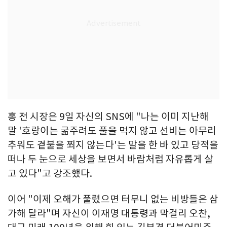
홍 전 시장은 9일 자신의 SNS에 "나는 이미 지난해
말 '호랑이는 굶주려도 풀을 먹지 않고 선비는 아무리
추워도 곁불을 쬐지 않는다'는 말을 한 바 있고 당적을
떠나 두 눈으로 세상을 보면서 바람처럼 자유롭게 살
고 있다"고 강조했다.
이어 "이제 오해가 풀렸으면 터무니 없는 비방들은 삼
가해 달라"며 자신이 이재명 대통령과 막걸리 오찬,