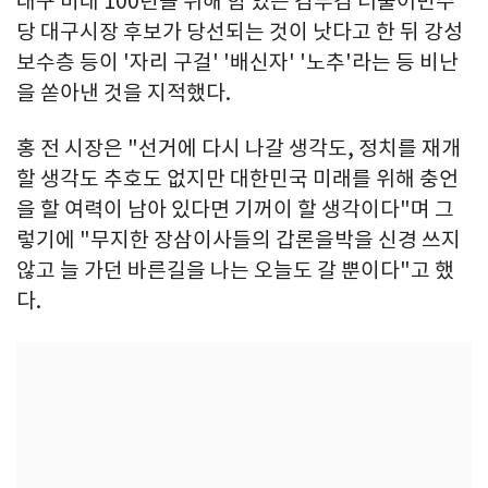
대구 미래 100년을 위해 힘 있는 김부겸 더불어민주
당 대구시장 후보가 당선되는 것이 낫다고 한 뒤 강성
보수층 등이 '자리 구걸' '배신자' '노추'라는 등 비난
을 쏟아낸 것을 지적했다.
홍 전 시장은 "선거에 다시 나갈 생각도, 정치를 재개
할 생각도 추호도 없지만 대한민국 미래를 위해 충언
을 할 여력이 남아 있다면 기꺼이 할 생각이다"며 그
렇기에 "무지한 장삼이사들의 갑론을박을 신경 쓰지
않고 늘 가던 바른길을 나는 오늘도 갈 뿐이다"고 했
다.