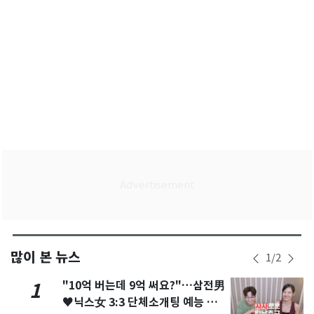
많이 본 뉴스
1
/
2
"10억 버는데 9억 써요?"…삼전男
1
♥닉스女 3:3 단체소개팅 예능 화