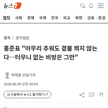
정치
사회
경제
국제
전국
외교
북한
금융ㆍ증권
정치
정치일반
홍준표 "아무리 추워도 곁불 쬐지 않는
다…터무니 없는 비방은 그만"
박태훈 선임기자
2026.06.09 오전 08:04
가
구글에서 뉴스1 즐겨찾기