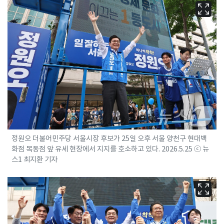
정원오 더불어민주당 서울시장 후보가 25일 오후 서울 양천구 현대백
화점 목동점 앞 유세 현장에서 지지를 호소하고 있다. 2026.5.25 ⓒ 뉴
스1 최지환 기자