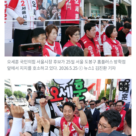
오세훈 국민의힘 서울시장 후보가 25일 서울 도봉구 홈플러스 방학점
앞에서 지지를 호소하고 있다. 2026.5.25 ⓒ 뉴스1 김진환 기자