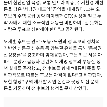
돌며 첨단산업 육성, 교통 인프라 확충, 주거환경 개선
등을 담은 ‘서남권 대도약’ 공약을 내세웠다. 그는 오
후보의 주택 공급 공약 미이행과 GTX 삼성역 철근 누
락 사태에 대한 소극적인 대응을 비판하며 “일 못하는
사람은 투표로 심판해야 한다”고 공격했다.
오세훈 후보는 관악·도봉·노원과 정 후보의 정치적
기반인 성동구 성수동 등 강북권 유세를 통해 ‘동북권
신성장론’을 강조하며 맞대응했다. 그는 최근 서울 아
파트 분양가 급등과 관련해 이재명 정부의 부동산 정
책 실패를 주장했고, 정 후보를 향해 “대통령 뜻을 무
비판적으로 따르는 후보는 자격이 없다”고 비판했다.
또한 행당7구역 재개발 지연 논란과 굿당 이전 문제
등을 거론하며 정 후보의 행정을 문제 삼았다.