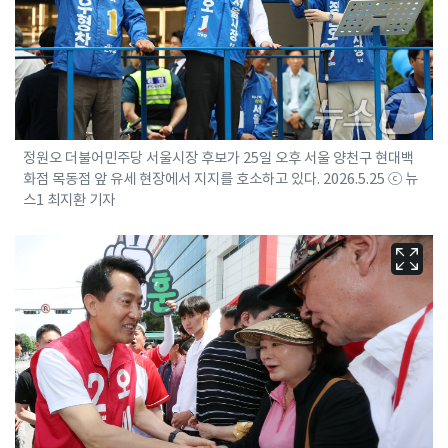
정원오 더불어민주당 서울시장 후보가 25일 오후 서울 양천구 현대백
화점 목동점 앞 유세 현장에서 지지를 호소하고 있다. 2026.5.25 ⓒ 뉴
스1 최지환 기자