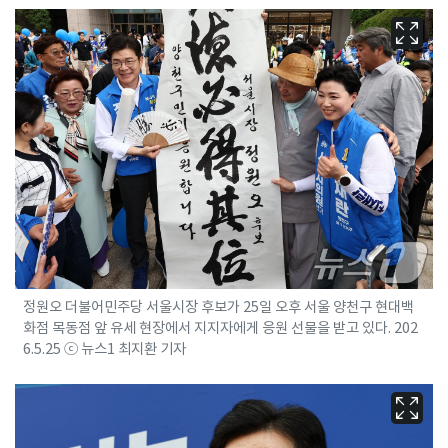
정원오 더불어민주당 서울시장 후보가 25일 오후 서울 양천구 현대백
화점 목동점 앞 유세 현장에서 지지자에게 응원 선물을 받고 있다. 202
6.5.25 ⓒ 뉴스1 최지환 기자