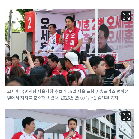
오세훈 국민의힘 서울시장 후보가 25일 서울 도봉구 홈플러스 방학점
앞에서 지지를 호소하고 있다. 2026.5.25 ⓒ 뉴스1 김진환 기자