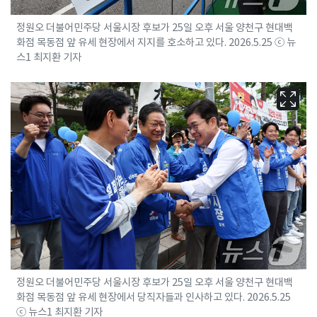
정원오 더불어민주당 서울시장 후보가 25일 오후 서울 양천구 현대백
화점 목동점 앞 유세 현장에서 지지를 호소하고 있다. 2026.5.25 ⓒ 뉴
스1 최지환 기자
정원오 더불어민주당 서울시장 후보가 25일 오후 서울 양천구 현대백
화점 목동점 앞 유세 현장에서 당직자들과 인사하고 있다. 2026.5.25
ⓒ 뉴스1 최지환 기자