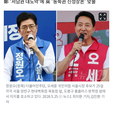
鄭 '서남권 대도약'에 吳 '동북권 신성장론' 맞불
정원오(왼쪽) 더불어민주당, 오세훈 국민의힘 서울시장 후보가 25일
각각 서울 양천구 현대백화점 목동점 앞, 도봉구 홈플러스 방학점 앞에
서 지지를 호소하고 있다. 2026.5.25 ⓒ 뉴스1 최지환 기자,김진환 기
자