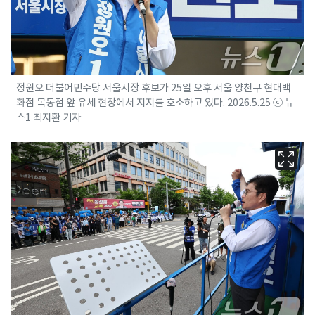
정원오 더불어민주당 서울시장 후보가 25일 오후 서울 양천구 현대백
화점 목동점 앞 유세 현장에서 지지를 호소하고 있다. 2026.5.25 ⓒ 뉴
스1 최지환 기자