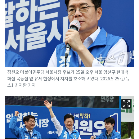
정원오 더불어민주당 서울시장 후보가 25일 오후 서울 양천구 현대백
화점 목동점 앞 유세 현장에서 지지를 호소하고 있다. 2026.5.25 ⓒ 뉴
스1 최지환 기자