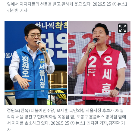
앞에서 지지자들의 선물을 받고 환하게 웃고 있다. 2026.5.25 ⓒ 뉴스1
김진환 기자
정원오(왼쪽) 더불어민주당, 오세훈 국민의힘 서울시장 후보가 25일
각각 서울 양천구 현대백화점 목동점 앞, 도봉구 홈플러스 방학점 앞에
서 지지를 호소하고 있다. 2026.5.25 ⓒ 뉴스1 최지환 기자,김진환 기
자