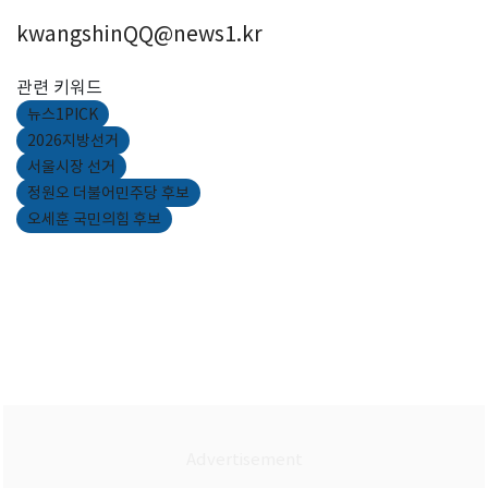
kwangshinQQ@news1.kr
관련 키워드
뉴스1PICK
2026지방선거
서울시장 선거
정원오 더불어민주당 후보
오세훈 국민의힘 후보