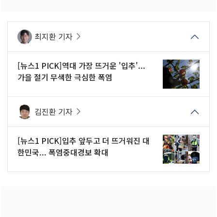
최지환 기자
[뉴스1 PICK]역대 가장 뜨거운 '입추'...
가을 절기 무색한 극심한 폭염
김진환 기자
[뉴스1 PICK]입추 앞두고 더 뜨거워진 대
한민국... 폭염중대경보 확대