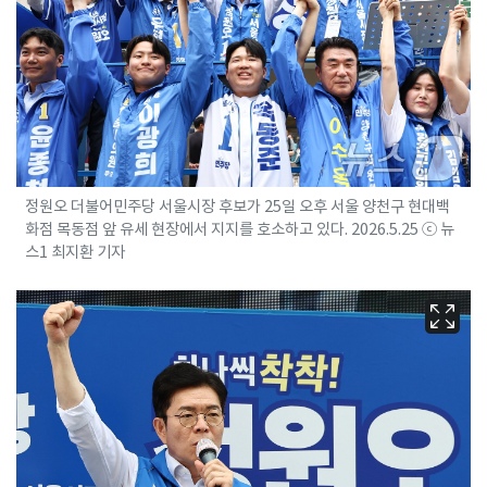
정원오 더불어민주당 서울시장 후보가 25일 오후 서울 양천구 현대백
화점 목동점 앞 유세 현장에서 지지를 호소하고 있다. 2026.5.25 ⓒ 뉴
스1 최지환 기자