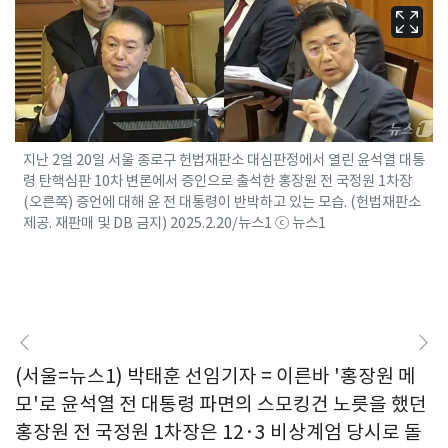
지난 2얼 20일 서울 종로구 헌법재판소 대심판정에서 열린 윤석열 대통
령 탄핵심판 10차 변론에서 증인으로 출석한 홍장원 전 국정원 1차장
(오른쪽) 증언에 대해 윤 전 대통령이 반박하고 있는 모습. (헌법재판소
제공. 재판매 및 DB 금지) 2025.2.20/뉴스1 ⓒ 뉴스1
(서울=뉴스1) 박태훈 선임기자 = 이른바 '홍장원 메
모'로 윤석열 전 대통령 파면의 스모킹건 노릇을 했던
홍장원 전 국정원 1차장은 12·3 비상계엄 당시로 돌