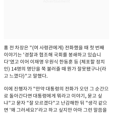
홍 전 차장은 "(여 사령관에게) 전화했을 때 첫 번째
이야기는 '경찰과 협조해 국회를 봉쇄하고 있습니
다'였고 이어 이재명 우원식 한동훈 등 (체포할 정치
인) 14명의 명단을 쭉 불러줄 때 뭔가 잘못됐구나(라
고 느꼈다)"고 말했다.
이에 진행자가 "만약 대통령의 전화가 오던 그 순간으
로 돌아간다면 대통령에게 뭐라고 이야기, 묻고 싶
냐"고 묻자 "잘 모르겠다"고 난감해한 뒤 "생각 같으
면 '왜 그러세요?'라고 하고 싶지만 아마 그런 말씀을