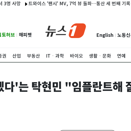
 사망
트와이스 '팬시' MV, 7억 뷰 돌파…통산 세 번째 기록
강
립토허브
해피펫
English
노동신
|
|
증권
산업
부동산
ITㆍ과학
바이오
생활ㆍ문화
연예
겠다'는 탁현민 "임플란트해 