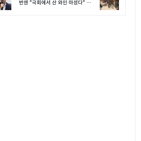
번엔 "국회에서 산 와인 마셨다" 인
증 샷