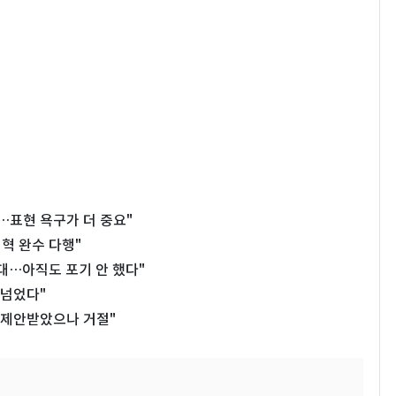
표현 욕구가 더 중요"
혁 완수 다행"
대…아직도 포기 안 했다"
 넘었다"
 제안받았으나 거절"