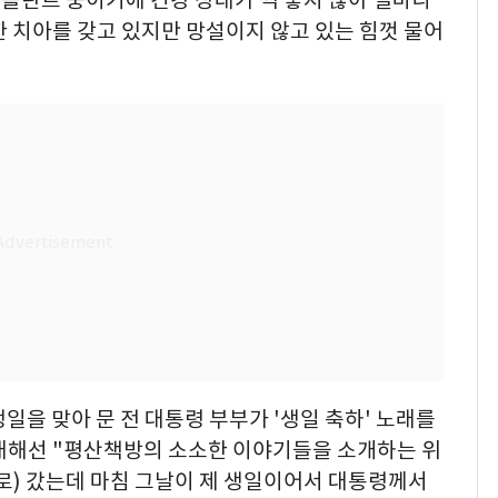
임플란트 중이기에 건강 상태가 썩 좋지 않아 얼마나
 치아를 갖고 있지만 망설이지 않고 있는 힘껏 물어
생일을 맞아 문 전 대통령 부부가 '생일 축하' 노래를
 대해선 "평산책방의 소소한 이야기들을 소개하는 위
로) 갔는데 마침 그날이 제 생일이어서 대통령께서