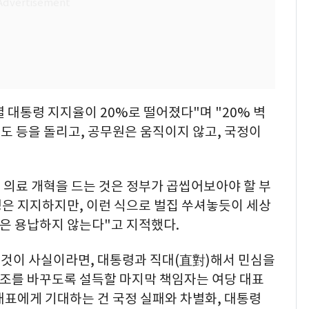
석열 대통령 지지율이 20%로 떨어졌다"며 "20% 벽
도 등을 돌리고, 공무원은 움직이지 않고, 국정이
로 의료 개혁을 드는 것은 정부가 곱씹어보아야 할 부
성은 지지하지만, 이런 식으로 벌집 쑤셔놓듯이 세상
은 용납하지 않는다"고 지적했다.
 것이 사실이라면, 대통령과 직대(直對)해서 민심을
기조를 바꾸도록 설득할 마지막 책임자는 여당 대표
대표에게 기대하는 건 국정 실패와 차별화, 대통령