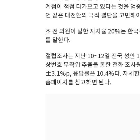
계점이 점점 다가오고 있다는 것을 엄중
언 같은 대전환의 극적 결단을 고민해야
조 전 의원이 말한 지지율 20%는 한국
를 말한다.
갤럽조사는 지난 10~12일 전국 성인 
상번호 무작위 추출을 통한 전화 조사
±3.1%p, 응답률은 10.4%다. 
홈페이지를 참고하면 된다.