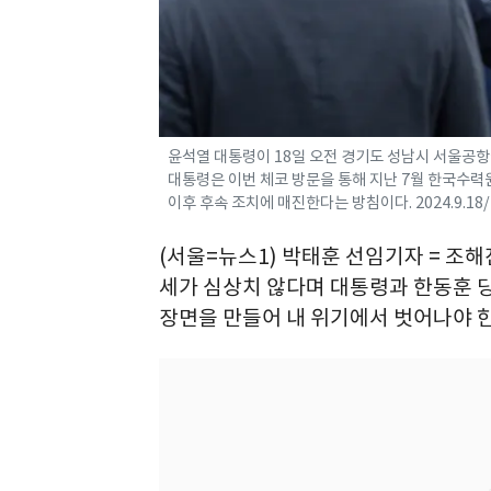
윤석열 대통령이 18일 오전 경기도 성남시 서울공항
대통령은 이번 체코 방문을 통해 지난 7월 한국수
이후 후속 조치에 매진한다는 방침이다. 2024.9.18
(서울=뉴스1) 박태훈 선임기자 = 조
세가 심상치 않다며 대통령과 한동훈 당
장면을 만들어 내 위기에서 벗어나야 