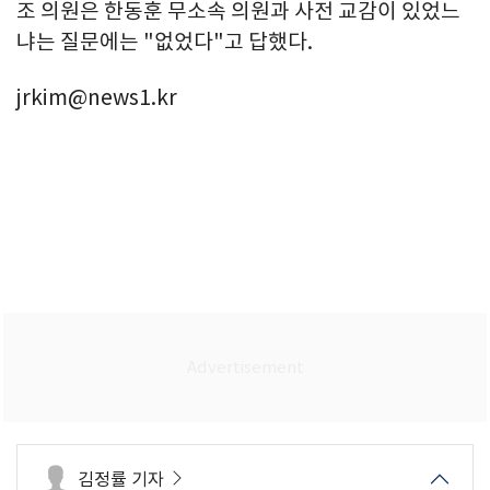
조 의원은 한동훈 무소속 의원과 사전 교감이 있었느
냐는 질문에는 "없었다"고 답했다.
jrkim@news1.kr
김정률 기자