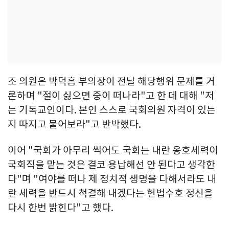
조 의원은 박덕흠 부의장이 전날 해당행위 문제를 거
론하며 "절이 싫으면 중이 떠나라"고 한 데 대해 "저
는 기독교인이다. 본인 스스로 국회의원 자격이 있는
지 따지고 물어보라"고 반박했다.
이어 "국회가 아무리 썩어도 국회는 내란 옹호세력이
국회직을 맡는 것은 결코 용납해선 안 된다고 생각한
다"며 "여야를 떠나 제 정치적 생명을 다해서라도 내
란 세력을 반드시 척결해 내겠다는 헌법수호 정신을
다시 한번 밝힌다"고 했다.