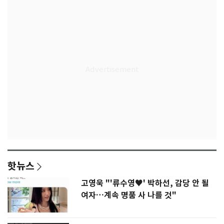
핫뉴스
고영욱 "'류수영♥' 박하선, 감당 안 될
여자…계속 명품 사 나를 것"