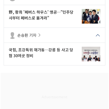
野, 황희 '폐버스 하우스' 맹공…"민주당
사부터 폐버스로 옮겨라"
손승환 기자
국힘, 조강특위 재가동…강릉 등 사고 당
협 30여곳 정비