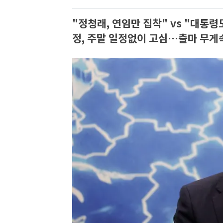
"정청래, 연임만 집착" vs "대통령
정, 주말 일정없이 고심…출마 무게속