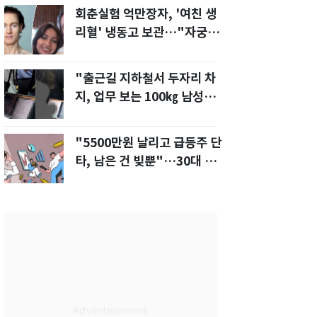
회춘실험 억만장자, '여친 생
리혈' 냉동고 보관…"자궁 내
부 궁금해"
"출근길 지하철서 두자리 차
지, 업무 보는 100㎏ 남성…
부딪히면 신경질"
"5500만원 날리고 급등주 단
타, 남은 건 빚뿐"…30대 여
성 파혼 위기