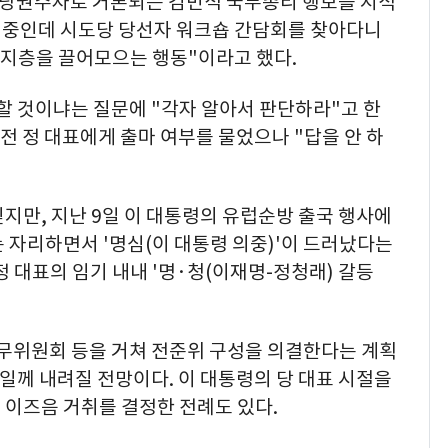
 당권주자로 거론되는 김민석 국무총리 행보를 지적
부재중인데 시도당 당선자 워크숍 간담회를 찾아다니
 지지층을 끌어모으는 행동"이라고 했다.
전할 것이냐는 질문에 "각자 알아서 판단하라"고 한
 전 정 대표에게 출마 여부를 물었으나 "답을 안 하
지만, 지난 9일 이 대통령의 유럽순방 출국 행사에
 자리하면서 '명심(이 대통령 의중)'이 드러났다는
정 대표의 임기 내내 '명·청(이재명-정청래) 갈등
당무위원회 등을 거쳐 전준위 구성을 의결한다는 계획
4일께 내려질 전망이다. 이 대통령의 당 대표 시절을
 이즈음 거취를 결정한 전례도 있다.