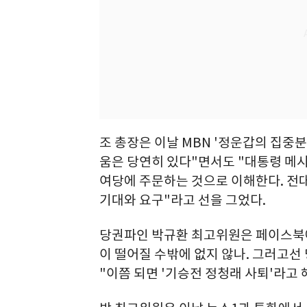
조 총장은 이날 MBN '정운갑의 집중
움은 당연히 있다"면서도 "대통령 메
여당에 주문하는 것으로 이해한다. 전
기대와 요구"라고 선을 그었다.
당권파인 박규환 최고위원은 페이스북에
이 떨어질 수밖에 없지 않나. 그러고선
"이쯤 되면 '기승전 정청래 사퇴'라고