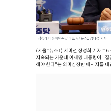
정청래 더불어민주당 대표. ⓒ 뉴스1 김태성 기자
(서울=뉴스1) 서미선 장성희 기자 = 
지속되는 가운데 이재명 대통령이 "집
해야 한다"는 의미심장한 메시지를 내