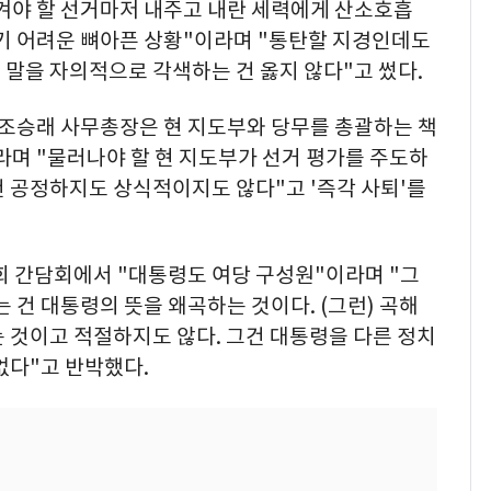
겨야 할 선거마저 내주고 내란 세력에게 산소호흡
하기 어려운 뼈아픈 상황"이라며 "통탄할 지경인데도
말을 자의적으로 각색하는 건 옳지 않다"고 썼다.
 조승래 사무총장은 현 지도부와 당무를 총괄하는 책
라며 "물러나야 할 현 지도부가 선거 평가를 주도하
 공정하지도 상식적이지도 않다"고 '즉각 사퇴'를
회 간담회에서 "대통령도 여당 구성원"이라며 "그
 건 대통령의 뜻을 왜곡하는 것이다. (그런) 곡해
 것이고 적절하지도 않다. 그건 대통령을 다른 정치
없다"고 반박했다.