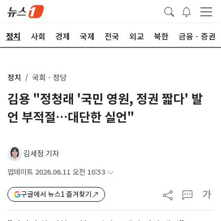
정치
사회
경제
국제
전국
외교
북한
금융ㆍ증권
정치
국회ㆍ정당
김용 "정청래 '국민 영원, 정권 짧다' 발
언 부적절…대단한 실언"
김세정 기자
업데이트 2026.06.11 오전 10:53
가
구글에서 뉴스1 즐겨찾기