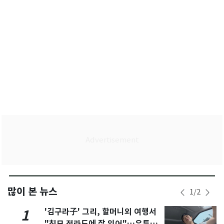
많이 본 뉴스
1
/
2
'김구라子' 그리, 할머니외 여행서
1
"친모 전라도에 잘 있어"…유튜브