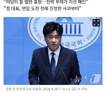
"야당이 할 법한 표현…전략 부재가 지선 패인"
"정 대표, 연임 도전 전에 진정한 사과부터"
김용 전 민주연구원 부원장. 2026.4.28 ⓒ 뉴스1 김도우 기자