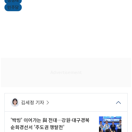
정청래
민주당
김세정 기자
'박빙' 이어가는 與 전대…강원·대구경북
순회경선서 '주도권 쟁탈전'