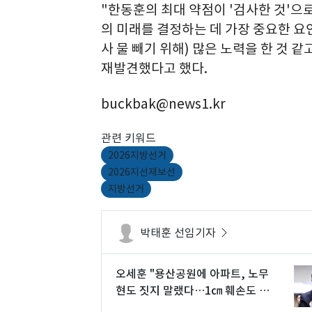
"한동훈의 최대 약점이 '검사한 것'으
의 미래를 결정하는 데 가장 중요한 요
사 물 빼기 위해) 많은 노력을 한 것 
재발견했다고 했다.
buckbak@news1.kr
관련 키워드
2026지방선거
2026지선재보선
지방선거
박태훈 선임기자
오세훈 "용산공원에 아파트, 노무
현도 짓지 말랬다…1㎝ 훼손도 동
의 못해"