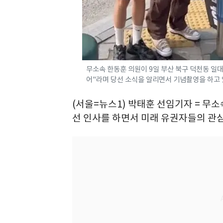
무소속 한동훈 의원이 9일 부산 북구 덕천동 일
어"라며 당선 소식을 알리면서 기념촬영을 하고 있는
(서울=뉴스1) 박태훈 선임기자 = 무
선 인사를 하면서 미래 유권자들의 관심