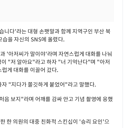
겠습니다'라는 대형 손팻말과 함께 지역구인 부산 북
모습을 자신의 SNS에 올렸다.
과 '아저씨가 말이야'라며 자연스럽게 대화를 나눠
이 "저 알아요"라고 하자 "너 기억난다"며 "아저
스럽게 대화를 이끌어 갔다.
하자 "지다가 쫄깃하게 붙었어"라고 말했다.
처음 보지"라며 어깨를 감싸 안고 기념 촬영에 응했
 한 의원의 대중 친화적 스킨십이 '승리 요인'으