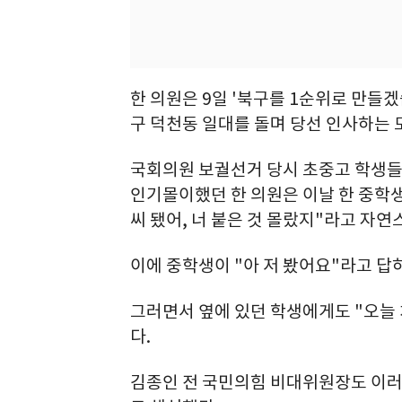
한 의원은 9일 '북구를 1순위로 만들
구 덕천동 일대를 돌며 당선 인사하는 
국회의원 보궐선거 당시 초중고 학생들
인기몰이했던 한 의원은 이날 한 중학생
씨 됐어, 너 붙은 것 몰랐지"라고 자연
이에 중학생이 "아 저 봤어요"라고 답
그러면서 옆에 있던 학생에게도 "오늘 
다.
김종인 전 국민의힘 비대위원장도 이러한