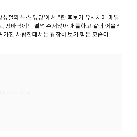
'장성철의 뉴스 명당'에서 "한 후보가 유세차에 매달
고, 땅바닥에도 펄썩 주저앉아 애들하고 같이 어울리
을 가진 사람한테서는 굉장히 보기 힘든 모습이