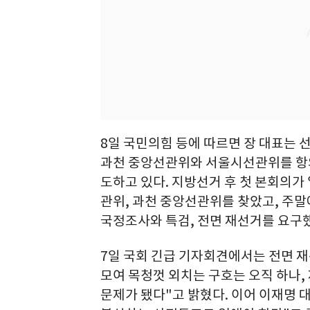
8일 국민의힘 등에 따르면 장 대표는 
과천 중앙선관위와 서울시선관위를 항의
도하고 있다. 지방선거 후 첫 본회의가
관위, 과천 중앙선관위를 찾았고, 주
국정조사와 특검, 전면 재선거를 요구
7일 국회 긴급 기자회견에서는 전면 재
모여 목청껏 외치는 구호는 오직 하나,
문제가 됐다"고 밝혔다. 이어 이재명