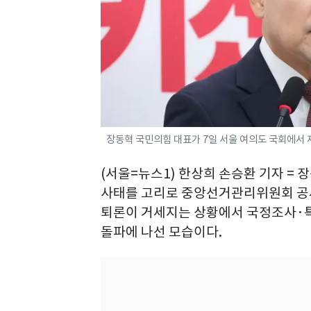
장동혁 국민의힘 대표가 7일 서울 여의도 국회에서 재선
(서울=뉴스1) 한상희 손승환 기자 = 
사태를 고리로 중앙선거관리위원회 공세
퇴론이 거세지는 상황에서 국정조사·특
돌파에 나선 모습이다.