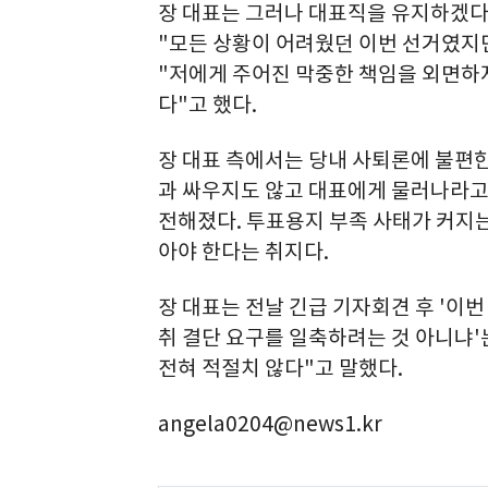
장 대표는 그러나 대표직을 유지하겠다는
"모든 상황이 어려웠던 이번 선거였지
"저에게 주어진 막중한 책임을 외면하지
다"고 했다.
장 대표 측에서는 당내 사퇴론에 불편한
과 싸우지도 않고 대표에게 물러나라고
전해졌다. 투표용지 부족 사태가 커지는
아야 한다는 취지다.
장 대표는 전날 긴급 기자회견 후 '이
취 결단 요구를 일축하려는 것 아니냐'
전혀 적절치 않다"고 말했다.
angela0204@news1.kr