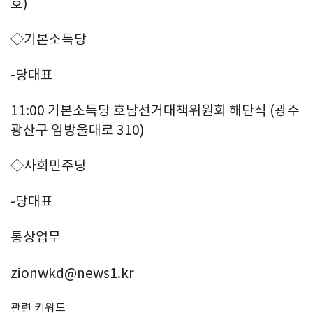
호)
◇기본소득당
-당대표
11:00 기본소득당 호남선거대책위원회 해단식 (광주
광산구 임방울대로 310)
◇사회민주당
-당대표
통상업무
zionwkd@news1.kr
관련 키워드