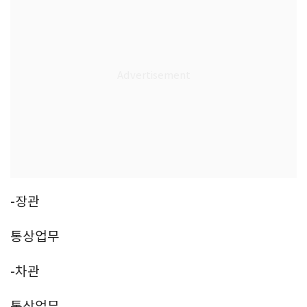
-장관
통상업무
-차관
통상업무