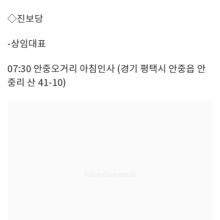
◇진보당
-상임대표
07:30 안중오거리 아침인사 (경기 평택시 안중읍 안
중리 산 41-10)