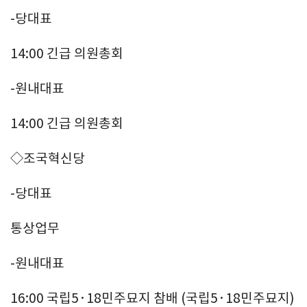
-당대표
14:00 긴급 의원총회
-원내대표
14:00 긴급 의원총회
◇조국혁신당
-당대표
통상업무
-원내대표
16:00 국립5·18민주묘지 참배 (국립5·18민주묘지)