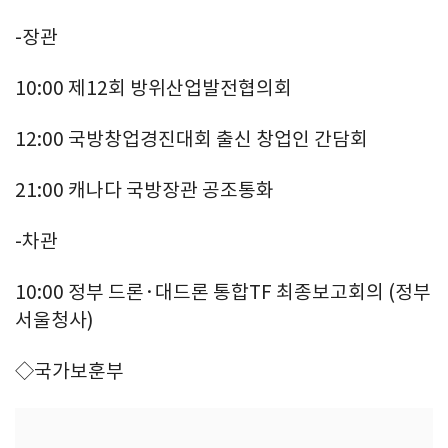
-장관
10:00 제12회 방위산업발전협의회
12:00 국방창업경진대회 출신 창업인 간담회
21:00 캐나다 국방장관 공조통화
-차관
10:00 정부 드론·대드론 통합TF 최종보고회의 (정부
서울청사)
◇국가보훈부