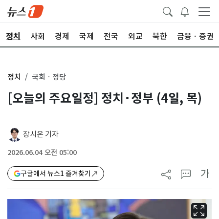
정치
사회
경제
국제
전국
외교
북한
금융ㆍ증권
정치
국회ㆍ정당
[오늘의 주요일정] 정치·정부 (4일, 목)
장시온 기자
2026.06.04 오전 05:00
가
구글에서 뉴스1 즐겨찾기