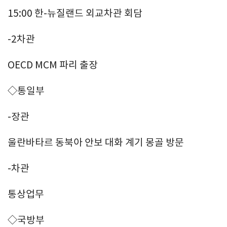
15:00 한-뉴질랜드 외교차관 회담
-2차관
OECD MCM 파리 출장
◇통일부
-장관
울란바타르 동북아 안보 대화 계기 몽골 방문
-차관
통상업무
◇국방부