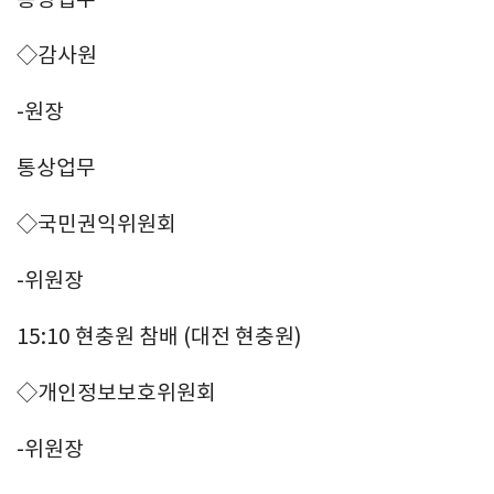
◇감사원
-원장
통상업무
◇국민권익위원회
-위원장
15:10 현충원 참배 (대전 현충원)
◇개인정보보호위원회
-위원장