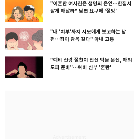
"이혼한 여사친은 생명의 은인…한집서
살게 해달라" 남편 요구에 '절망'
"내 '치부'까지 시모에게 보고하는 남
편…집이 감옥 같다" 아내 고통
"예비 신랑 절친이 전신 먹물 문신, 해외
도피 준비"…예비 신부 '혼란'