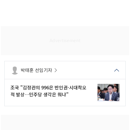
박태훈 선임기자
조국 "김정관의 996은 반인권·시대착오
적 발상…민주당 생각은 뭐냐"