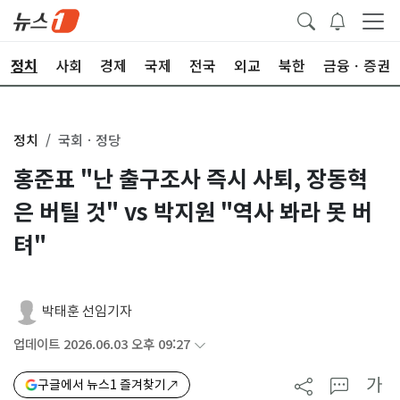
정치
사회
경제
국제
전국
외교
북한
금융ㆍ증권
정치
국회ㆍ정당
홍준표 "난 출구조사 즉시 사퇴, 장동혁
은 버틸 것" vs 박지원 "역사 봐라 못 버
텨"
박태훈 선임기자
업데이트 2026.06.03 오후 09:27
가
구글에서 뉴스1 즐겨찾기