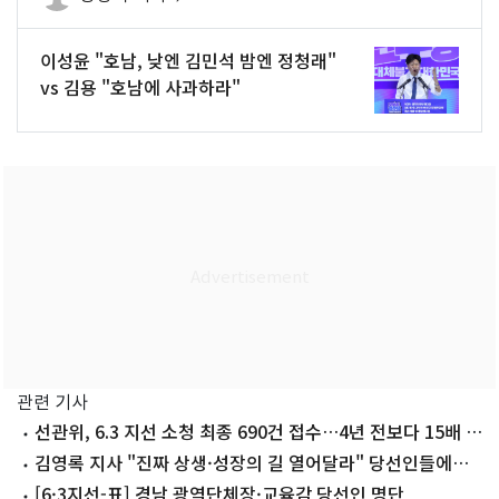
이성윤 "호남, 낮엔 김민석 밤엔 정청래"
vs 김용 "호남에 사과하라"
관련 기사
선관위, 6.3 지선 소청 최종 690건 접수…4년 전보다 15배 폭
증(종합)
김영록 지사 "진짜 상생·성장의 길 열어달라" 당선인들에게
축하
[6·3지선-표] 경남 광역단체장·교육감 당선인 명단