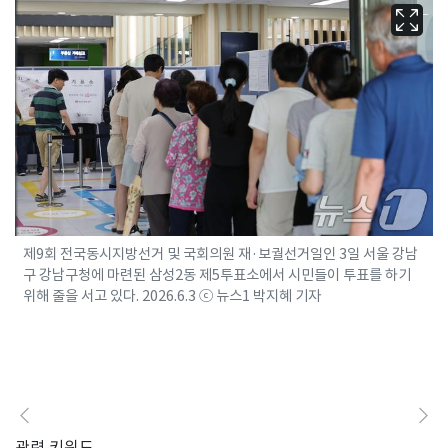
제9회 전국동시지방선거 및 국회의원 재·보궐선거일인 3일 서울 강남
구 강남구청에 마련된 삼성2동 제5투표소에서 시민들이 투표를 하기
위해 줄을 서고 있다. 2026.6.3 ⓒ 뉴스1 박지혜 기자
관련 키워드