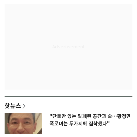
핫뉴스
"단둘만 있는 밀폐된 공간과 술…황정민
폭로녀는 두가지에 집착했다"