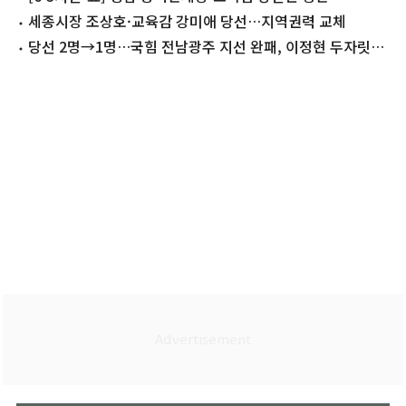
세종시장 조상호·교육감 강미애 당선…지역권력 교체
당선 2명→1명…국힘 전남광주 지선 완패, 이정현 두자릿수
득표율