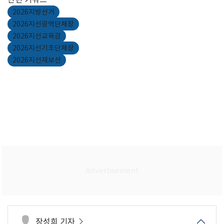
2026지방선거
2026지선광역단체장
2026지선교육감
2026지선기초단체장
2026지선재보선
장성희 기자