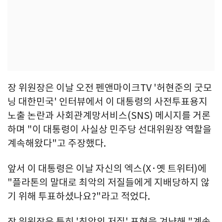
장 위원장은 이날 오전 펜앤마이크TV '허현준의 굿모
닝 대한민국' 인터뷰에서 이 대통령의 사전투표용지
노출 논란과 사회관계망서비스(SNS) 메시지를 거론
하며 "이 대통령이 사실상 민주당 선대위원장 역할을
계속해왔다"고 주장했다.
앞서 이 대통령은 이날 자신의 엑스(X·옛 트위터)에
"플라톤의 말대로 최악의 저질들에게 지배당하지 않
기 위해 투표하셨나요?"라고 적었다.
장 위원장은 특히 '최악의 저질' 표현을 겨냥해 "계속