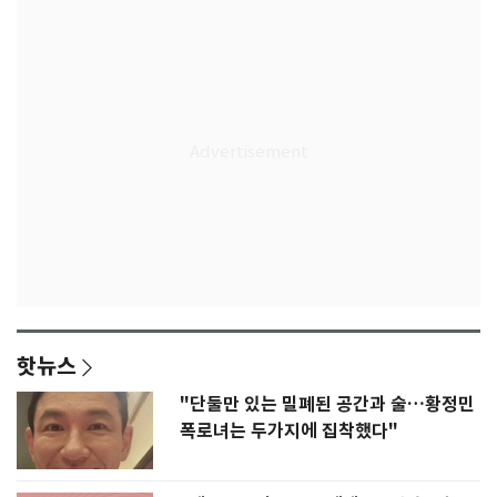
핫뉴스
"단둘만 있는 밀폐된 공간과 술…황정민
폭로녀는 두가지에 집착했다"