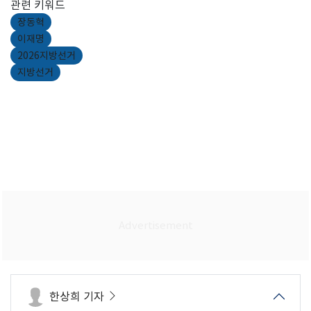
관련 키워드
장동혁
이재명
2026지방선거
지방선거
한상희 기자