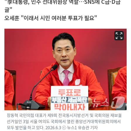
"李대통령, 민주 선대위원장 역할…SNS에 C급·D급
글"
오세훈 "이래서 시민 여러분 투표가 필요"
장동혁 국민의힘 대표가 제9회 전국동시지방선거 및 국회의원 재보궐
선거일인 3일 서울 여의도 국회에서 열린 중앙선거대책위원회의에서
모두 발언을 하고 있다. 2026.6.3 ⓒ 뉴스1 유승관 기자