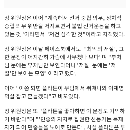
장 위원장은 이어 "계속해서 선거 중립 의무, 정치적
중립 의무 위반을 저지르면서 불법 선거운동을 하고
있는 것"이라면서 "저건 심각한 것"이라고 지적했다.
장 위원장은 이날 페이스북에서도 "'최악의 저질', 그
한 문장이 어지간히 가슴에 사무쳤나 보다"며 "부처
님 눈에는 부처님만 보인다더니 '저질' 눈에는 '저
질'만 보이는 모양"이라고 했다.
이어 "이쯤 되면 플라톤이 무덤에서 뛰쳐나와 이재명
멱살 잡고 흔들겠다"고 비꼬았다.
장 위원장은 또 "플라톤을 좋아하면 이 문장도 기억하
기 바란다"며 "'민중의 지지로 집권한 선동가는 독재
자가 되어 민중들을 노예로 만든다'. 사실 플라톤은 투