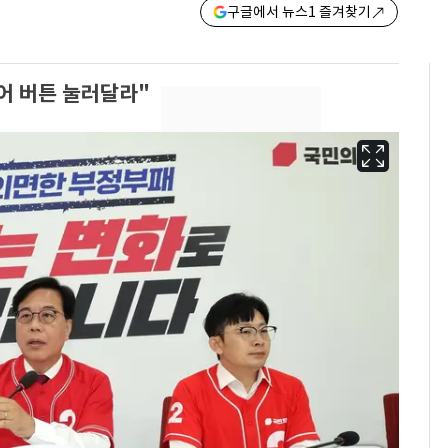
구글에서 뉴스1 즐겨찾기
어 버튼 눌러달라"
2차 공공기관 지방이전
6
발표 임박…"나주 혁신
도시 최적"