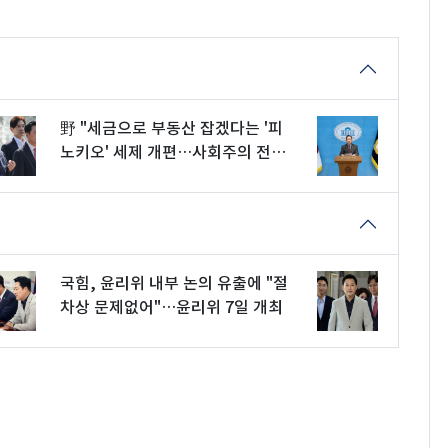
野 "세금으로 부동산 잡겠다는 '피
노키오' 세제 개편…사회주의 전
환"
국힘, 윤리위 내부 논의 유출에 "절
차상 문제없어"…윤리위 7일 개최