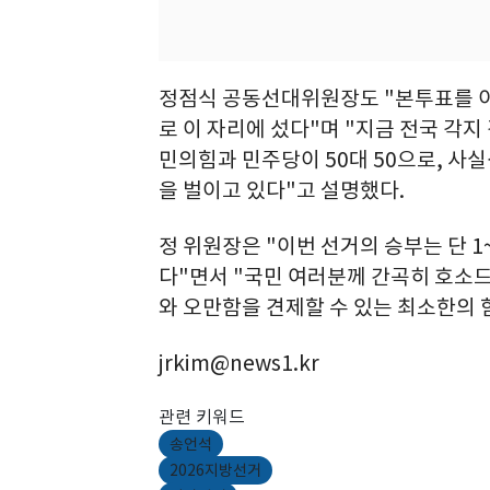
정점식 공동선대위원장도 "본투표를 이
로 이 자리에 섰다"며 "지금 전국 각
민의힘과 민주당이 50대 50으로, 사실
을 벌이고 있다"고 설명했다.
정 위원장은 "이번 선거의 승부는 단 
다"면서 "국민 여러분께 간곡히 호소
와 오만함을 견제할 수 있는 최소한의
jrkim@news1.kr
관련 키워드
송언석
2026지방선거