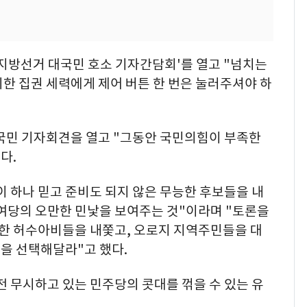
3 지방선거 대국민 호소 기자간담회'를 열고 "넘치는
한 집권 세력에게 제어 버튼 한 번은 눌러주셔야 하
대국민 기자회견을 열고 "그동안 국민의힘이 부족한
다.
 하나 믿고 준비도 되지 않은 무능한 후보들을 내
권여당의 오만한 민낯을 보여주는 것"이라며 "토론을
한 허수아비들을 내쫓고, 오로지 지역주민들을 대
을 선택해달라"고 했다.
 무시하고 있는 민주당의 콧대를 꺾을 수 있는 유