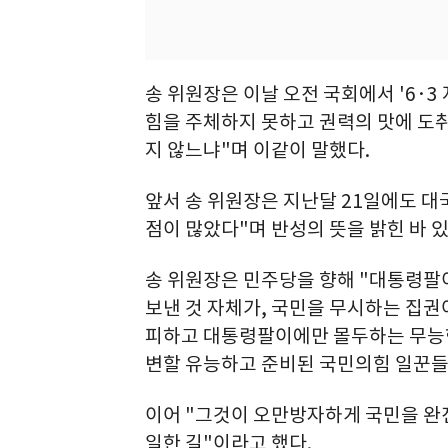
송 위원장은 이날 오전 국회에서 '6·
힘을 주체하지 못하고 권력의 맛에 도취
지 않느냐"며 이같이 말했다.
앞서 송 위원장은 지난달 21일에도 
점이 많았다"며 반성의 뜻을 밝힌 바 있
송 위원장은 민주당을 향해 "대통령팔이
보낸 것 자체가, 국민을 무시하는 집
피하고 대통령팔이에만 몰두하는 무능
변할 유능하고 준비된 국민의힘 일꾼들
이어 "그것이 오만방자하게 국민을 완전
일한 길"이라고 했다.