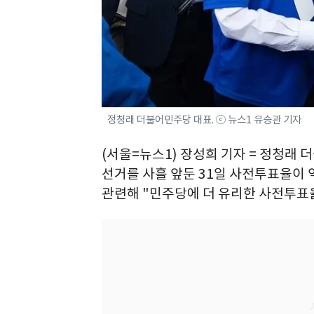
정청래 더불어민주당 대표. ⓒ 뉴스1 유승관 기자
(서울=뉴스1) 장성희 기자 = 정청래
선거를 사흘 앞둔 31일 사전투표율이 
관련해 "민주당에 더 유리한 사전투표