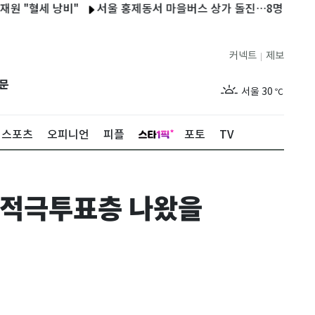
혈세 낭비"
서울 홍제동서 마을버스 상가 돌진…8명 부상·2명 병원
커넥트
제보
|
제주
28
℃
문
서울
30
℃
부산
29
℃
스포츠
오피니언
피플
포토
TV
대구
31
℃
인천
31
℃
…적극투표층 나왔을
광주
31
℃
대전
29
℃
울산
29
℃
강릉
26
℃
제주
28
℃