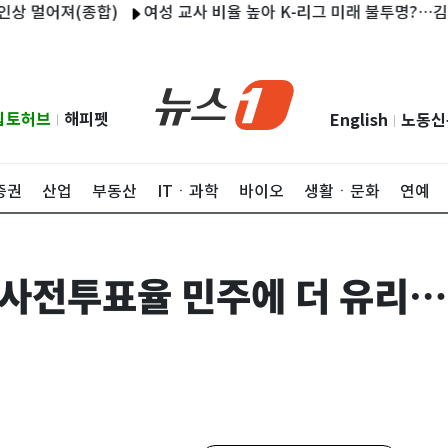
어져(종합)
여성 교사 비율 높아 K-리그 미래 불투명?…김재원 "
립토허브
해피펫
English
노동신
|
|
증권
산업
부동산
ITㆍ과학
바이오
생활ㆍ문화
연예
 사전투표율 민주에 더 유리