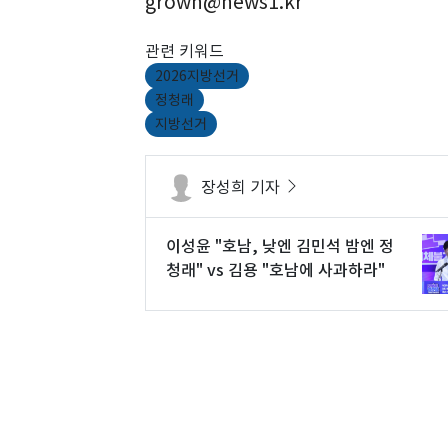
grown@news1.kr
관련 키워드
2026지방선거
정청래
지방선거
장성희 기자
이성윤 "호남, 낮엔 김민석 밤엔 정
청래" vs 김용 "호남에 사과하라"