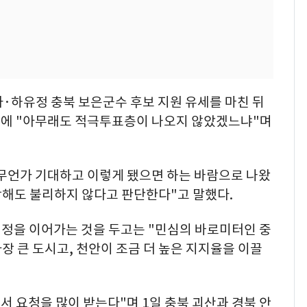
·하유정 충북 보은군수 후보 지원 유세를 마친 뒤
문에 "아무래도 적극투표층이 나오지 않았겠느냐"며
무언가 기대하고 이렇게 됐으면 하는 바람으로 나왔
각해도 불리하지 않다고 판단한다"고 말했다.
일정을 이어가는 것을 두고는 "민심의 바로미터인 중
장 큰 도시고, 천안이 조금 더 높은 지지율을 이끌
서 요청을 많이 받는다"며 1일 충북 괴산과 경북 안