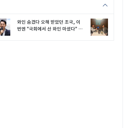
와인 숨겼다 오해 받았던 조국, 이
번엔 "국회에서 산 와인 마셨다" 인
증 샷