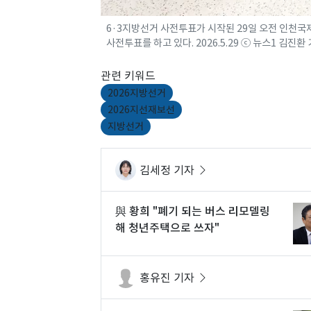
6·3지방선거 사전투표가 시작된 29일 오전 인천
사전투표를 하고 있다. 2026.5.29 ⓒ 뉴스1 김진환
관련 키워드
2026지방선거
2026지선재보선
지방선거
김세정 기자
與 황희 "폐기 되는 버스 리모델링
해 청년주택으로 쓰자"
홍유진 기자