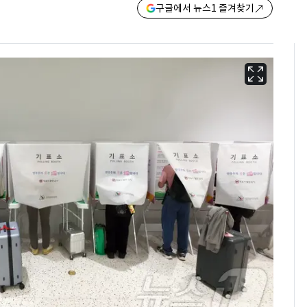
구글에서 뉴스1 즐겨찾기
"캐리비안 베이 여자 탈
6
의실에 남자가 있어
요"…경찰 수사