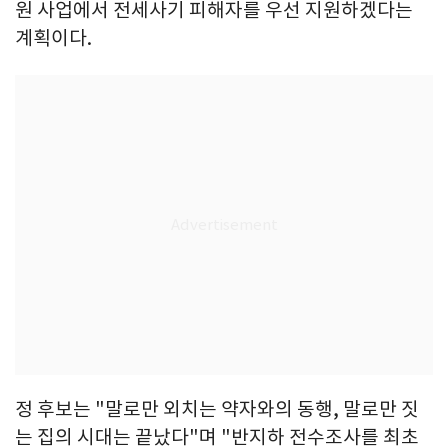
원 사업에서 전세사기 피해자를 우선 지원하겠다는
계획이다.
정 후보는 "말로만 외치는 약자와의 동행, 말로만 짓
는 집의 시대는 끝났다"며 "반지하 전수조사를 최초