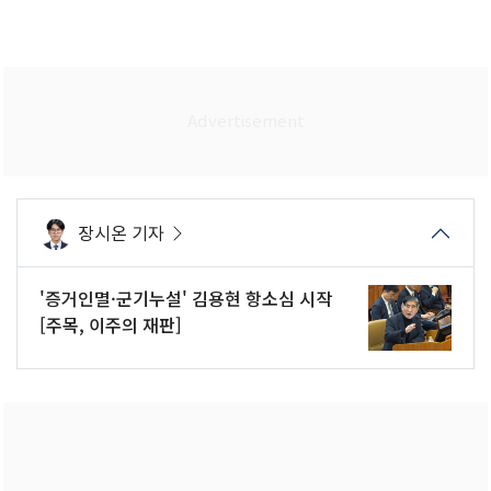
장시온 기자
'증거인멸·군기누설' 김용현 항소심 시작
[주목, 이주의 재판]