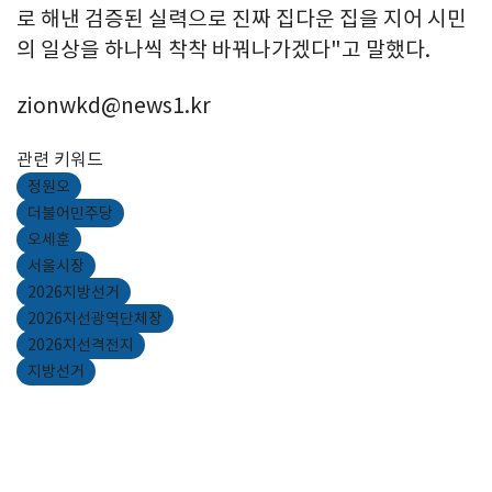
로 해낸 검증된 실력으로 진짜 집다운 집을 지어 시민
의 일상을 하나씩 착착 바꿔나가겠다"고 말했다.
zionwkd@news1.kr
관련 키워드
정원오
더불어민주당
오세훈
서울시장
2026지방선거
2026지선광역단체장
2026지선격전지
지방선거