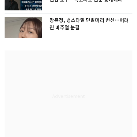
장윤정, 뱅스타일 단발머리 변신…어려
진 비주얼 눈길