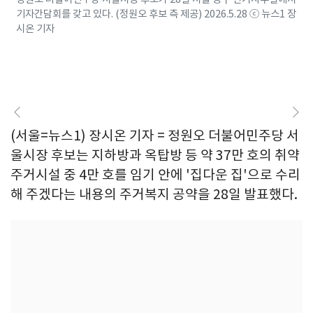
기자간담회를 갖고 있다. (정원오 후보 측 제공) 2026.5.28 ⓒ 뉴스1 장
시온 기자
(서울=뉴스1) 장시온 기자 = 정원오 더불어민주당 서
울시장 후보는 지하방과 옥탑방 등 약 37만 호의 취약
주거시설 중 4만 호를 임기 안에 '집다운 집'으로 수리
해 주겠다는 내용의 주거복지 공약을 28일 발표했다.