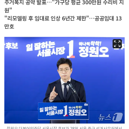
주거복지 공약 발표…"가구당 평균 300만원 수리비 지
원"
"리모델링 후 임대료 인상 6년간 제한"…공공임대 13
만호
정원오 더불어민주당 서울시장 후보가 28일 서울 중구 선거사무실에서