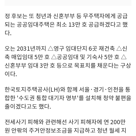
정 후보는 또 청년과 신혼부부 등 무주택자에게 공급
되는 공공임대주택은 최소 13만 호 공급하겠다고 했
다.
오는 2031년까지 △영구 임대단지 6곳 재건축 △신
축 매입임대 5만 호 △공공임대 및 기숙사 5만 호 △
신혼부부 임대 3만 호 등으로 목표치를 채운다는 구상
이다.
한국토지주택공사(LH)와 함께 서울·경기·인천을 통
합한 '수도권 통합 대기자 명부'를 설치해 청약 불편을
줄이겠다고도 했다.
전세사기 피해와 관련해선 사기 피해자에 연 200만
원 안팎의 주거안정보조금을 지급하고 청년 월세 지