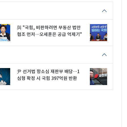
與 "국힘, 비판하려면 부동산 법안
협조 먼저…오세훈은 공급 억제기"
尹 선거법 항소심 재판부 배당…1
심형 확정 시 국힘 397억원 반환