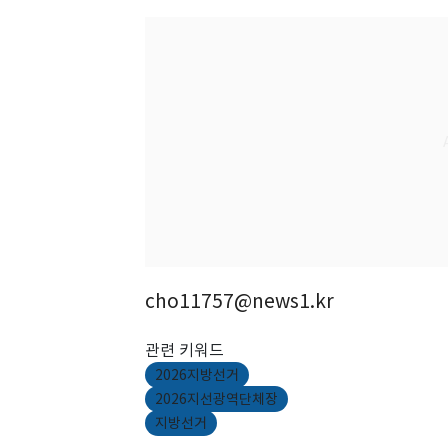
cho11757@news1.kr
관련 키워드
2026지방선거
2026지선광역단체장
지방선거