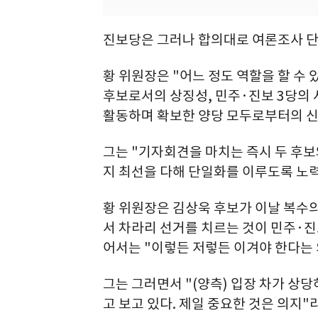
진보당은 그러나 합의대로 여론조사 단
황 위원장은 "어느 정도 역할을 할 수
후보로서의 상징성, 민주·진보 3당의
활동하며 확보한 양당 모두로부터의 신뢰
그는 "기자회견을 마치는 즉시 두 후
지 최선을 다해 단일화를 이루도록 노
황 위원장은 김상욱 후보가 이날 복수의
서 차라리 선거를 치르는 것이 민주·진
어서는 "이렇든 저렇든 이겨야 한다는 
그는 그러면서 "(양측) 입장 차가 상
고 보고 있다. 제일 중요한 것은 의지"