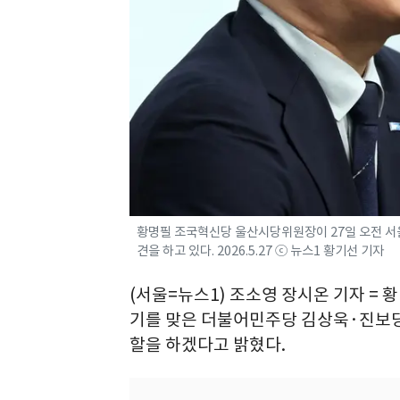
황명필 조국혁신당 울산시당위원장이 27일 오전 서울
견을 하고 있다. 2026.5.27 ⓒ 뉴스1 황기선 기자
(서울=뉴스1) 조소영 장시온 기자 =
기를 맞은 더불어민주당 김상욱·진보당
할을 하겠다고 밝혔다.