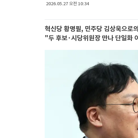
2026.05.27 오전 10:34
혁신당 황명필, 민주당 김상욱으로의
"두 후보·시당위원장 만나 단일화 