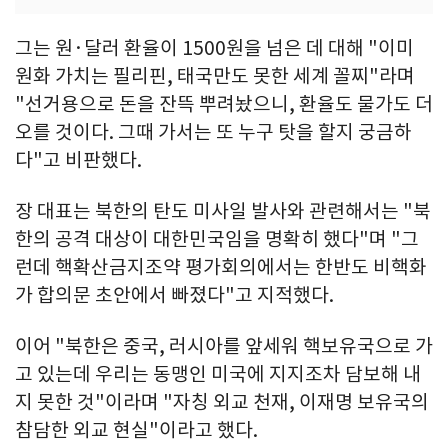
그는 원·달러 환율이 1500원을 넘은 데 대해 "이미
원화 가치는 필리핀, 태국만도 못한 세계 꼴찌"라며
"선거용으로 돈을 잔뜩 뿌려놨으니, 환율도 물가도 더
오를 것이다. 그때 가서는 또 누구 탓을 할지 궁금하
다"고 비판했다.
장 대표는 북한의 탄도 미사일 발사와 관련해서는 "북
한의 공격 대상이 대한민국임을 명확히 했다"며 "그
런데 핵확산금지조약 평가회의에서는 한반도 비핵화
가 합의문 초안에서 빠졌다"고 지적했다.
이어 "북한은 중국, 러시아를 앞세워 핵보유국으로 가
고 있는데 우리는 동맹인 미국에 지지조차 담보해 내
지 못한 것"이라며 "자칭 외교 천재, 이재명 보유국의
참담한 외교 현실"이라고 했다.