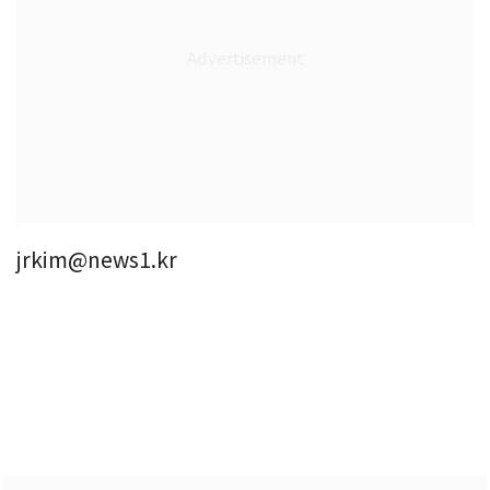
jrkim@news1.kr