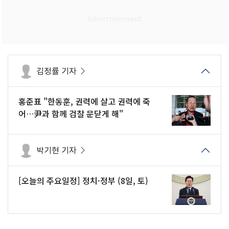
김정률 기자
홍준표 "한동훈, 권력에 살고 권력에 죽
어…尹과 함께 검찰 문닫게 해"
박기현 기자
[오늘의 주요일정] 정치·정부 (8일, 토)