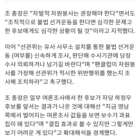
조 총장은 "자발적 자원봉사는 권장해야 한다"면서도
"조직적으로 불법 선거운동을 한다면 심각한 문제고
한 후보에게도 심각한 상황이 될 것"이라고 지적했다.
이어 "선관위는 유사 사무소 설치를 통한 불법 선거운
동 (여부를) 신속하게 조사, 판단해 수사기관에 당장
수사 의뢰하거나 넘기길 바란다"며 "팬클럽이 자원봉
사를 가장해 선관위가 적시한 위반행위를 했는지 조
사해 조치하라"고 촉구했다.
조 총장은 일부 여론조사에서 한 후보가 자당 하정우
후보를 앞서는 결과가 나온 것에 대해선 "지금 영남
쪽에서 벌어지는 여론조사 값들을 보면 보수가 과표
집이 돼 있다"며 "결집 효과로 볼 수 있지만 그렇게만
보기 어려운 게 있다"고 확대해석을 경계했다.