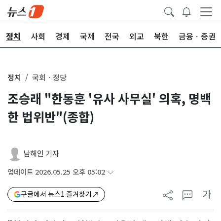
정치
사회
경제
국제
전국
외교
북한
금융ㆍ증권
정치
국회ㆍ정당
조승래 "한동훈 '유사 사무실' 의혹, 명백
한 법위반"(종합)
남해인 기자
업데이트 2026.05.25 오후 05:02
가
구글에서 뉴스1 즐겨찾기