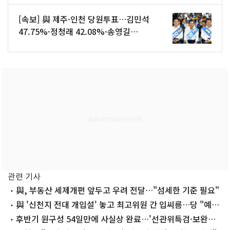
[속보] 與 제주·인천 당원투표…김민석
47.75%·정청래 42.08%·송영길
10.17%
관련 기사
與, 부동산 세제개편 앞두고 우려 전달…"섬세한 기준 필요"
與 '신천지 전대 개입설' 놓고 최고위원 간 입씨름…당 "예의
주시"
후반기 원구성 54일만에 사실상 완료…'선관위특검·보완수