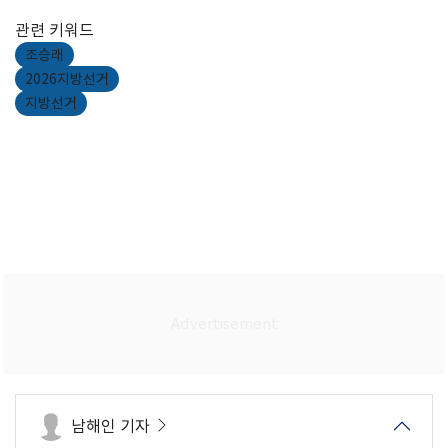
관련 키워드
조승래
2026지방선거
지방선거
남해인 기자