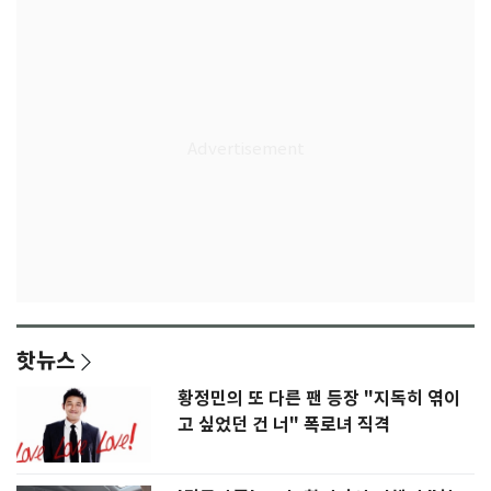
핫뉴스
황정민의 또 다른 팬 등장 "지독히 엮이
고 싶었던 건 너" 폭로녀 직격