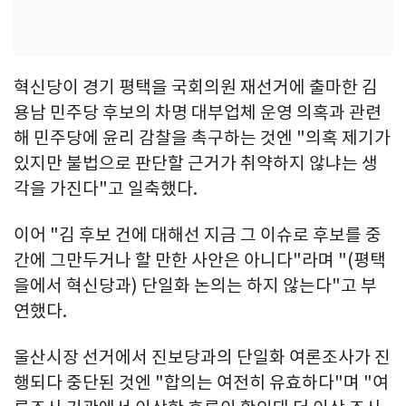
혁신당이 경기 평택을 국회의원 재선거에 출마한 김
용남 민주당 후보의 차명 대부업체 운영 의혹과 관련
해 민주당에 윤리 감찰을 촉구하는 것엔 "의혹 제기가
있지만 불법으로 판단할 근거가 취약하지 않냐는 생
각을 가진다"고 일축했다.
이어 "김 후보 건에 대해선 지금 그 이슈로 후보를 중
간에 그만두거나 할 만한 사안은 아니다"라며 "(평택
을에서 혁신당과) 단일화 논의는 하지 않는다"고 부
연했다.
울산시장 선거에서 진보당과의 단일화 여론조사가 진
행되다 중단된 것엔 "합의는 여전히 유효하다"며 "여